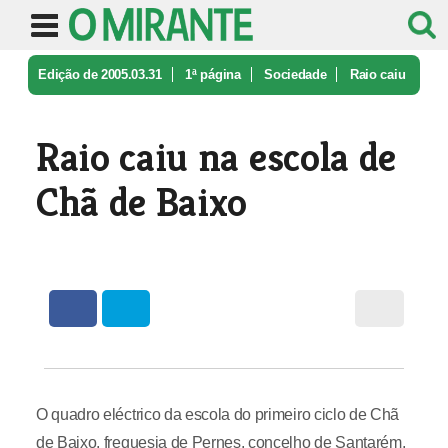
Edição de 2005.03.31
1ª página
Sociedade
Raio caiu
na escola de Chã de Baixo
Raio caiu na escola de
Chã de Baixo
O quadro eléctrico da escola do primeiro ciclo de Chã
de Baixo, freguesia de Pernes, concelho de Santarém,