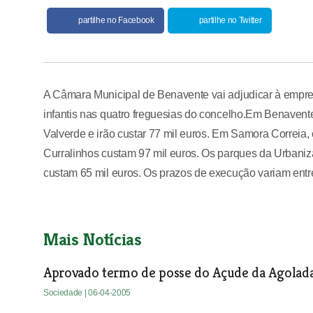
partilhe no Facebook
partilhe no Twitter
A Câmara Municipal de Benavente vai adjudicar à empre
infantis nas quatro freguesias do concelho.Em Benavent
Valverde e irão custar 77 mil euros. Em Samora Correia
Curralinhos custam 97 mil euros. Os parques da Urbaniz
custam 65 mil euros. Os prazos de execução variam entre
Mais Notícias
Aprovado termo de posse do Açude da Agolad
Sociedade
| 06-04-2005