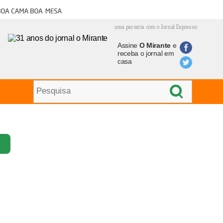
oa cama boa mesa
uma parceria com o Jornal Expresso
Assine
O Mirante
e
receba o jornal em
casa