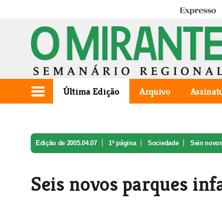
Expresso
Última Edição
Arquivo
Assinat
Edição de 2005.04.07
1ª página
Sociedade
Seis novos
Seis novos parques inf