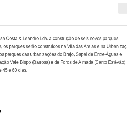
sa Costa & Leandro Lda. a construção de seis novos parques
e, os parques serão construídos na Vila das Areias e na Urbaniza
, os parques das urbanizações do Brejo, Sapal de Entre-Águas e
ação Vale Bispo (Barrosa) e de Foros de Almada (Santo Estêvão)
 45 e 60 dias.
a