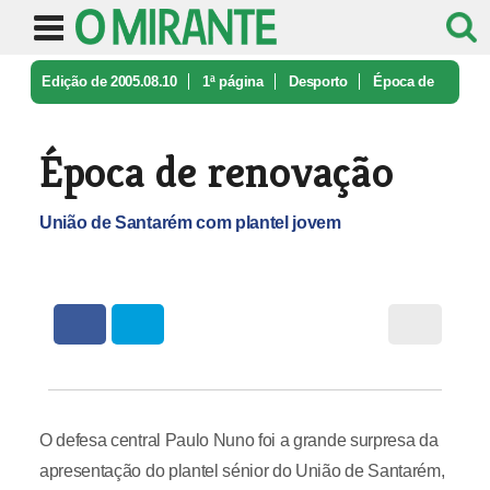
Edição de 2005.08.10
1ª página
Desporto
Época de
renovação
Época de renovação
União de Santarém com plantel jovem
O defesa central Paulo Nuno foi a grande surpresa da
apresentação do plantel sénior do União de Santarém,