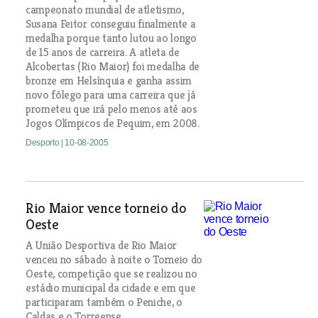
campeonato mundial de atletismo,
Susana Feitor conseguiu finalmente a
medalha porque tanto lutou ao longo
de 15 anos de carreira. A atleta de
Alcobertas (Rio Maior) foi medalha de
bronze em Helsínquia e ganha assim
novo fôlego para uma carreira que já
prometeu que irá pelo menos até aos
Jogos Olímpicos de Pequim, em 2008.
Desporto
| 10-08-2005
Rio Maior vence torneio do
Oeste
A União Desportiva de Rio Maior
venceu no sábado à noite o Torneio do
Oeste, competição que se realizou no
estádio municipal da cidade e em que
participaram também o Peniche, o
Caldas e o Torreense.