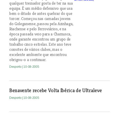
qualquer treinador gosta de ter na sua
equipa. É um médio defensivo que usa
bem o ditado de antes quebrar do que
torcer. Começou nas camadas jovens
do Goleganense, passou pela Azinhaga,
Riachense e pelo Ferroviários, e na
época passada veio para a Chamusca,
onde garante encontrou um grupo de
trabalho cinco estrelas. Este ano teve
convites de vários clubes, mas o
excelente ambiente que encontrou
obrigou-o a continuar.
Desporto
| 10-08-2005
Benavente recebe Volta Ibérica de Ultraleve
Desporto
| 10-08-2005