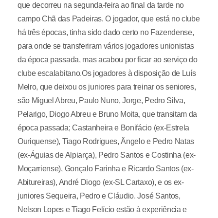
que decorreu na segunda-feira ao final da tarde no
campo Chã das Padeiras. O jogador, que está no clube
há três épocas, tinha sido dado certo no Fazendense,
para onde se transferiram vários jogadores unionistas
da época passada, mas acabou por ficar ao serviço do
clube escalabitano.Os jogadores à disposição de Luís
Melro, que deixou os juniores para treinar os seniores,
são Miguel Abreu, Paulo Nuno, Jorge, Pedro Silva,
Pelarigo, Diogo Abreu e Bruno Moita, que transitam da
época passada; Castanheira e Bonifácio (ex-Estrela
Ouriquense), Tiago Rodrigues, Ângelo e Pedro Natas
(ex-Águias de Alpiarça), Pedro Santos e Costinha (ex-
Moçarriense), Gonçalo Farinha e Ricardo Santos (ex-
Abitureiras), André Diogo (ex-SL Cartaxo), e os ex-
juniores Sequeira, Pedro e Cláudio. José Santos,
Nelson Lopes e Tiago Felício estão à experiência e