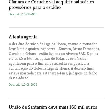
Câmara de Coruche vai adquirir balneários
provisórios para o estádio
Desporto
| 10-08-2005
A lenta agonia
A dez dias do início da Liga de Honra, apenas o treinador
José Lima e quatro jogadores - Ernesto, Bruno Fernandes,
Osvaldo e Celson - estão ligados ao Alverca SAD. E pelos
vistos só o técnico, apesar de todas as evidências
apontarem para o fim, ainda acredita ser possível a
continuação do clube na Liga de Honra. A decisão final
estava marcada para esta terça-feira, já depois do fecho
desta edição.
Desporto
| 10-08-2005
União de Santarém deve mais 160 mil euros