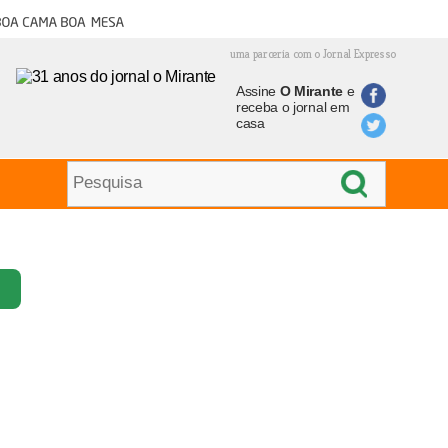
oa cama boa mesa
uma parceria com o Jornal Expresso
Assine
O Mirante
e
receba o jornal em
casa