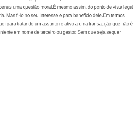
apenas uma questão moral.É mesmo assim, do ponto de vista legal
a. Mas fi-lo no seu interesse e para benefício dele.Em termos
tuei para tratar de um assunto relativo a uma transacção que não é
niente em nome de terceiro ou gestor. Sem que seja sequer