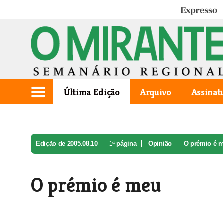
Expresso
Última Edição
Arquivo
Assinat
Edição de 2005.08.10
1ª página
Opinião
O prémio é 
O prémio é meu