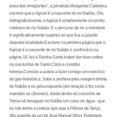
praia dos emigrantes”, a jornalista Margarida Cabeleira
escreve que o Agroal é a nascente do rio Nabão. Ora,
hidrograficamente, o Agroal é simplesmente um ponto
mediano do rio Nabão. E o percurso do rio a montante
é significativamente superior ao que fica a jusante
daquela localidade.Escrever na primeira página que o
Agroal é a nascente do rio Nabão e confirmá-lo na
página 19, faz a Rainha Santa Isabel dar duas voltas
na sua tumba de Santa Clara e constitui
heresia.Convido a autora a fazer comigo um exercício
de geo-hidraúlica. Sobe a senhora pela margem direita
do Nabão e eu pela esquerda (em relação à foz como
mandam os cânones). Ainda dentro do concelho de
Tomar vê desaguar no Nabão um curso de água - que
eu não tenho a certeza que seja a Ribeira de Seiça
(tão querida de um tal José Manuel Alho). Entretanto