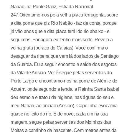
Nabão, na Ponte Galiz, Estrada Nacional
247.Orientamo-nos pela velha placa ferrugenta, sobre
a dita ponte que diz Rio Nabão - faz de conta, porque
já vão anos que a dita placa terá ido rio abaixo - e
seguimos. Por agora eu tenho mais sorte. Revejo a
velha gruta (buraco do Calaias). Você confirma o
desaguar da ribeira que vem lá dos lados de Santiago
da Guarda. Eu a seguir encontro a saída dos esgotos
da Vila de Ansião. Você segue pelas serventias do
Porto Largo e encontramo-nos na ponte de Além e de
Aquém, onde segundo a lenda, a Rainha Santa Isabel
deu esmola e tratou da higiene, nas águas do seu e
meu Nabão, ao ancião (Ansião). Capelinha evocativa
quase no leito do rio. E de novo, cada um na sua
margem, segue pelas serventias dos Moinhos das
Moitas a caminho da nascente. Cem metros antes da