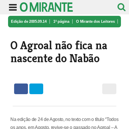
Edição de 2005.09.14
1ª página
O Mirante dos Leitores
O Agroal não fica na nascente do Na ...
O Agroal não fica na
nascente do Nabão
Na edição de 24 de Agosto, no texto com o título “Todos
os anos, em Agosto, revive-se o passado no Agroal – A