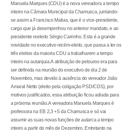
Manuela Marques (CDU) é a nova vereadora a tempo
inteiro na Câmara Municipal da Chamusca, juntando-
se assim a Francisco Matias, que é o vice-presidente,
cargo que já desempenhou no anterior mandato, e ao
presidente reeleito Sérgio Carrinho. Esta é a grande
novidade no executivo recém-eleito, que passa a ter os
três eleitos da maioria CDU a trabalharem a tempo
inteiro na autarquia.A atribuição de pelouros era para
ser definida na reunião do executivo de dia 2 de
Novembro, mas devido à ausência do vereador João
Amaral Netto (eleito pela coligação PSD/CDS), por
motivos justificados, essa atribuição ficou adiada para
a próxima reunião.A vereadora Manuela Marques é
professora na EB 2,3 +S da Chamusca e só vai
assumir as suas novas funções de autarca a tempo
inteiro a partir do mês de Dezembro. Entretanto na