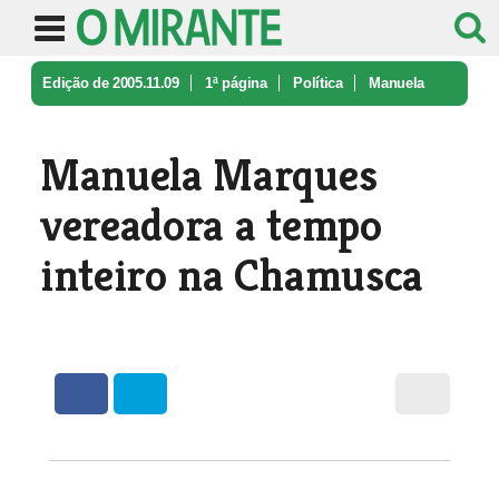
Edição de 2005.11.09
1ª página
Política
Manuela
Marques vereadora a tempo i ...
Manuela Marques
vereadora a tempo
inteiro na Chamusca