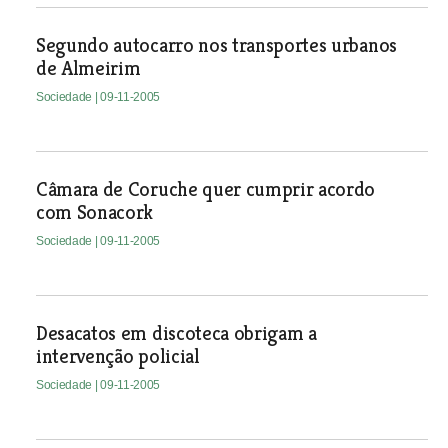
Segundo autocarro nos transportes urbanos
de Almeirim
Sociedade
| 09-11-2005
Câmara de Coruche quer cumprir acordo
com Sonacork
Sociedade
| 09-11-2005
Desacatos em discoteca obrigam a
intervenção policial
Sociedade
| 09-11-2005