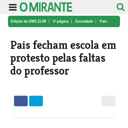
Edição de 2005.11.09
1ª página
Sociedade
Pais
fecham escola em protesto pela ...
Pais fecham escola em
protesto pelas faltas
do professor