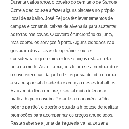
Durante vários anos, o coveiro do cemitério de Samora
Correia dedicou-se a fazer alguns biscates no próprio
local de trabalho. José Feijoca fez levantamentos de
campas e construiu caixas de alvenaria para sustentar
as terras nas covas. O coveiro é funcionário da junta,
mas cobrou os serviços à parte. Alguns cidadãos não
gostaram dos atrasos do operário e outros
consideraram que o preço dos serviços estava pela
hora da morte. As reclamações foram-se amontoando e
o novo executivo da junta de freguesia decidiu chamar
a si a responsabilidade da execução destes trabalhos.
A autarquia fixou um preço social muito inferior ao
praticado pelo coveiro. Perante a concorrência “do
próprio patrão”, o operário estuda a hipótese de realizar
promoções para acompanhar os preços anunciados.
Resta saber se a junta de freguesia vai autorizar a