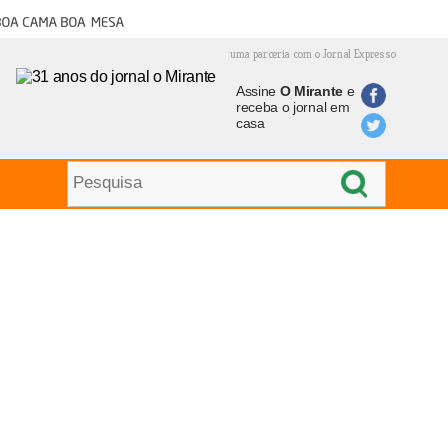
oa cama boa mesa
uma parceria com o Jornal Expresso
Assine
O Mirante
e
receba o jornal em
casa