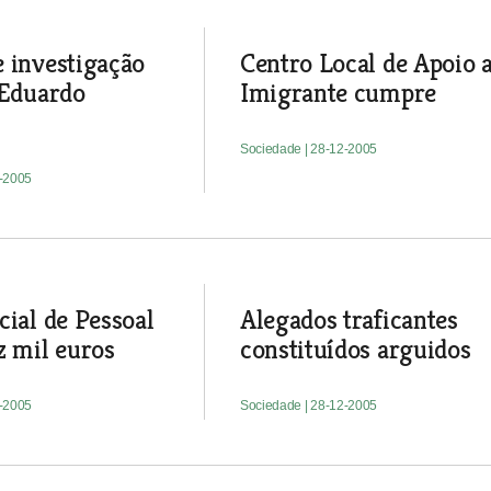
 investigação
Centro Local de Apoio 
 Eduardo
Imigrante cumpre
Sociedade
| 28-12-2005
2-2005
cial de Pessoal
Alegados traficantes
z mil euros
constituídos arguidos
2-2005
Sociedade
| 28-12-2005