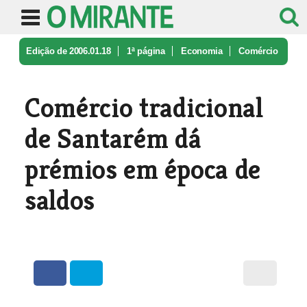
Edição de 2006.01.18
1ª página
Economia
Comércio
tradicional de Santarém dá ...
Comércio tradicional
de Santarém dá
prémios em época de
saldos