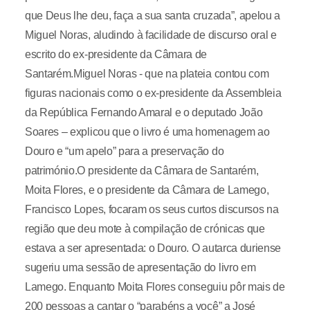
que Deus lhe deu, faça a sua santa cruzada”, apelou a
Miguel Noras, aludindo à facilidade de discurso oral e
escrito do ex-presidente da Câmara de
Santarém.Miguel Noras - que na plateia contou com
figuras nacionais como o ex-presidente da Assembleia
da República Fernando Amaral e o deputado João
Soares – explicou que o livro é uma homenagem ao
Douro e “um apelo” para a preservação do
património.O presidente da Câmara de Santarém,
Moita Flores, e o presidente da Câmara de Lamego,
Francisco Lopes, focaram os seus curtos discursos na
região que deu mote à compilação de crónicas que
estava a ser apresentada: o Douro. O autarca duriense
sugeriu uma sessão de apresentação do livro em
Lamego. Enquanto Moita Flores conseguiu pôr mais de
200 pessoas a cantar o “parabéns a você” a José