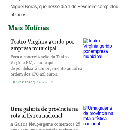
Miguel Noras, que nesse dia 1 de Fevereiro completou
50 anos.
Mais Notícias
Teatro Virgínia gerido por
empresa municipal
Para a concretização da Teatro
Virgínia EM, a autarquia
disponibilizará um orçamento anual na
ordem dos 670 mil euros.
Cultura e Lazer
| 08-02-2006
Uma galeria de província na
rota artística nacional
A Galeria Neupergama comemora 25
anos com uma exposição repleta de