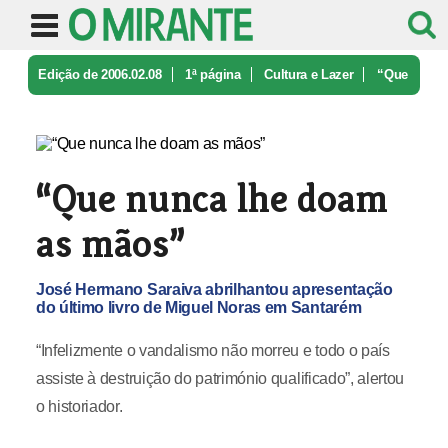
Edição de 2006.02.08
1ª página
Cultura e Lazer
“Que
nunca lhe doam as mãos”
“Que nunca lhe doam
as mãos”
José Hermano Saraiva abrilhantou apresentação
do último livro de Miguel Noras em Santarém
“Infelizmente o vandalismo não morreu e todo o país
assiste à destruição do património qualificado”, alertou
o historiador.