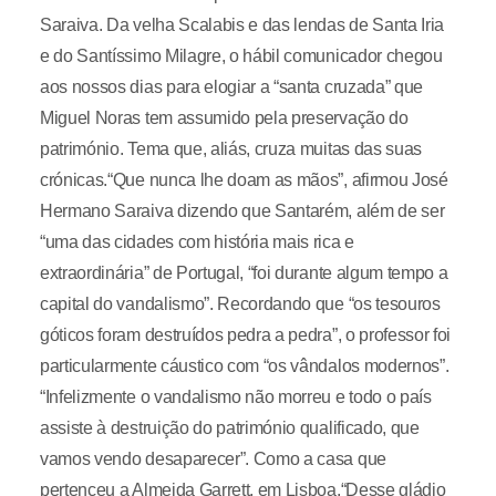
Saraiva. Da velha Scalabis e das lendas de Santa Iria
e do Santíssimo Milagre, o hábil comunicador chegou
aos nossos dias para elogiar a “santa cruzada” que
Miguel Noras tem assumido pela preservação do
património. Tema que, aliás, cruza muitas das suas
crónicas.“Que nunca lhe doam as mãos”, afirmou José
Hermano Saraiva dizendo que Santarém, além de ser
“uma das cidades com história mais rica e
extraordinária” de Portugal, “foi durante algum tempo a
capital do vandalismo”. Recordando que “os tesouros
góticos foram destruídos pedra a pedra”, o professor foi
particularmente cáustico com “os vândalos modernos”.
“Infelizmente o vandalismo não morreu e todo o país
assiste à destruição do património qualificado, que
vamos vendo desaparecer”. Como a casa que
pertenceu a Almeida Garrett, em Lisboa.“Desse gládio