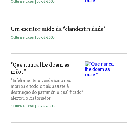
Cultura e Lazer
| 08-02-2006
Um escritor saído da “clandestinidade”
Cultura e Lazer
| 08-02-2006
“Que nunca lhe doam as
mãos”
“Infelizmente o vandalismo não
morreu e todo o país assiste à
destruição do património qualificado”,
alertou o historiador.
Cultura e Lazer
| 08-02-2006