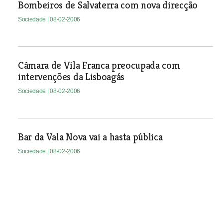
Bombeiros de Salvaterra com nova direcção
Sociedade
| 08-02-2006
Câmara de Vila Franca preocupada com
intervenções da Lisboagás
Sociedade
| 08-02-2006
Bar da Vala Nova vai a hasta pública
Sociedade
| 08-02-2006
Querubim Lapa doa obras à Câmara de Vila
Franca