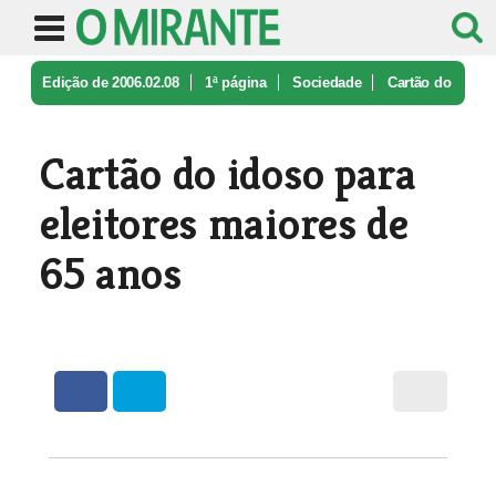
Edição de 2006.02.08
1ª página
Sociedade
Cartão do
idoso para eleitores maio ...
Cartão do idoso para
eleitores maiores de
65 anos