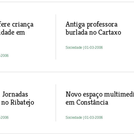
fere criança
Antiga professora
idade em
burlada no Cartaxo
Sociedade
| 01-03-2006
3-2006
 Jornadas
Novo espaço multimed
no Ribatejo
em Constância
3-2006
Sociedade
| 01-03-2006