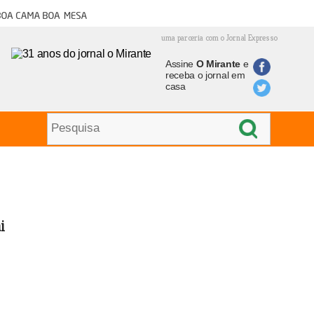
oa cama boa mesa
uma parceria com o Jornal Expresso
Assine
O Mirante
e
receba o jornal em
casa
i