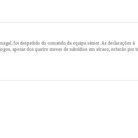
magal, foi despedido do comando da equipa sénior. As declarações à
ogos, apesar dos quatro meses de subsídios em atraso, estarão por t
oa