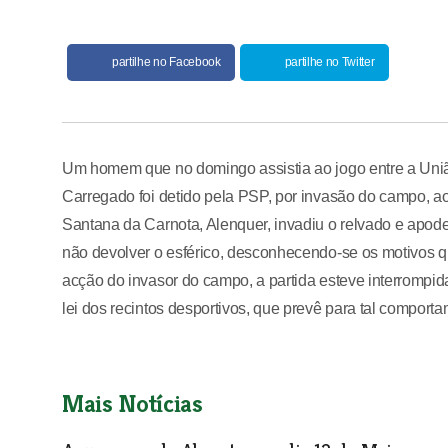
partilhe no Facebook
partilhe no Twitter
Um homem que no domingo assistia ao jogo entre a Uniã
Carregado foi detido pela PSP, por invasão do campo, ao
Santana da Carnota, Alenquer, invadiu o relvado e apod
não devolver o esférico, desconhecendo-se os motivos q
acção do invasor do campo, a partida esteve interrompi
lei dos recintos desportivos, que prevê para tal comport
Mais Notícias