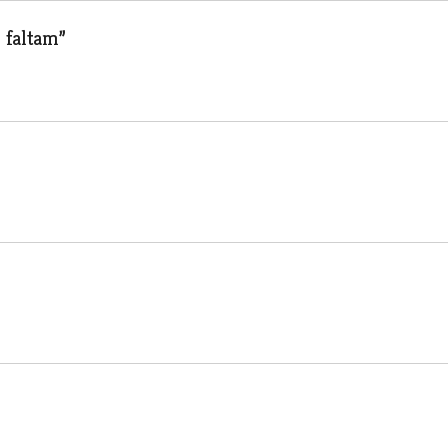
 faltam”