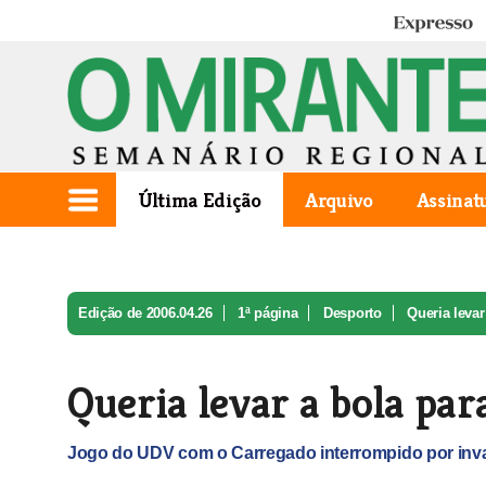
Expresso
Última Edição
Arquivo
Assinat
Edição de 2006.04.26
1ª página
Desporto
Queria levar
Queria levar a bola par
Jogo do UDV com o Carregado interrompido por in