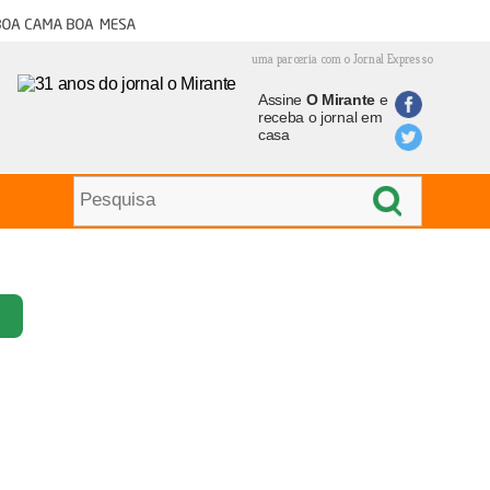
oa cama boa mesa
uma parceria com o Jornal Expresso
Assine
O Mirante
e
receba o jornal em
casa