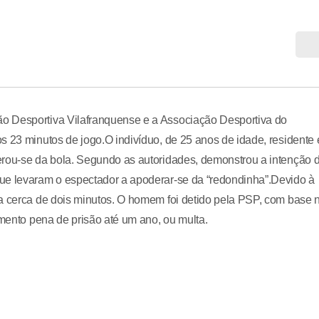
o Desportiva Vilafranquense e a Associação Desportiva do
s 23 minutos de jogo.O indivíduo, de 25 anos de idade, residente
erou-se da bola. Segundo as autoridades, demonstrou a intenção 
ue levaram o espectador a apoderar-se da “redondinha”.Devido à
da cerca de dois minutos. O homem foi detido pela PSP, com base 
amento pena de prisão até um ano, ou multa.