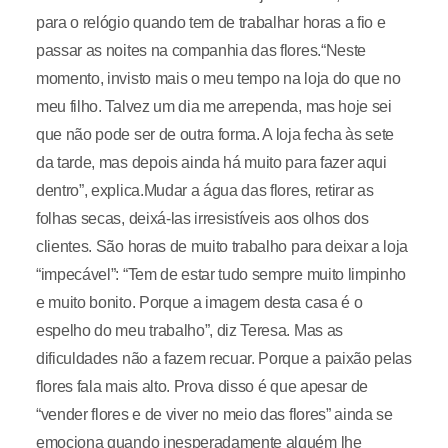
para o relógio quando tem de trabalhar horas a fio e
passar as noites na companhia das flores.“Neste
momento, invisto mais o meu tempo na loja do que no
meu filho. Talvez um dia me arrependa, mas hoje sei
que não pode ser de outra forma. A loja fecha às sete
da tarde, mas depois ainda há muito para fazer aqui
dentro”, explica.Mudar a água das flores, retirar as
folhas secas, deixá-las irresistíveis aos olhos dos
clientes. São horas de muito trabalho para deixar a loja
“impecável”: “Tem de estar tudo sempre muito limpinho
e muito bonito. Porque a imagem desta casa é o
espelho do meu trabalho”, diz Teresa. Mas as
dificuldades não a fazem recuar. Porque a paixão pelas
flores fala mais alto. Prova disso é que apesar de
“vender flores e de viver no meio das flores” ainda se
emociona quando inesperadamente alguém lhe