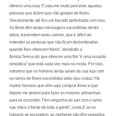
oferece uma rosa.“Custa-me muito perceber aquelas
pessoas que dizem que não gostam de flores.
Sinceramente até fico um bocado perturbada com isso.
As flores têm tantas mensagens escondidas dentro
delas, transmitem tanto carinho, que é difícil de
entender as pessoas que não ficam deslumbradas
quando lhes oferecem flores”, desabafa a
florista.Teresa diz que oferecer uma flor “é uma ousadia
simpática” que está cada vez mais na moda. Por isso,
estranha que os homens ainda saiam da sua loja com
os ramos de flores escondidos atrás das costas.“Há
muitos homens que vêm aqui comprar flores e que
depois me pedem para fazer as maiores artimanhas
para as esconder. Têm vergonha de sair com o ramo
nas mãos à frente de toda a gente”, conta.E se os
homens se escondem, as mulheres não têm vergonha