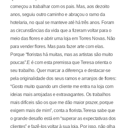
começou a trabalhar com os pais. Mas, aos dezoito
anos, seguiu outro caminho e abraçou o ramo da
hotelaria, no qual se manteve até há três anos. Foram
as circunstâncias da vida que a fizeram voltar para o
meio das flores e abrir uma loja em Torres Novas. Não
para vender flores. Mas para fazer arte com elas.
Porque “floristas há muitas, mas as artistas são muito
poucas”.E é com esta premissa que Teresa orienta o
seu trabalho. Quer marcar a diferença e destacar-se
pela originalidade dos seus ramos e arranjos de flores:
“Gosto muito quando um cliente me entra na loja com
ideias mais arrojadas e extravagantes. Os trabalhos
mais difíceis são os que me dão maior prazer, porque
exigem mais de mim”, conta a florista.Teresa sabe que
o grande desafio está em “superar as expectativas dos
clientes” e fazê-los voltar à sua loja. Por isso, não olha