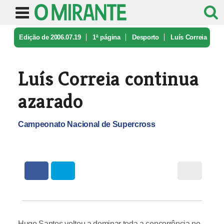
Edição de 2006.07.19
1ª página
Desporto
Luís Correia
continua azarado
Luís Correia continua
azarado
Campeonato Nacional de Supercross
Hugo Santos voltou a dominar toda a concorrência no