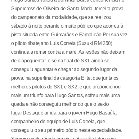
Supercross de Oliveira de Santa Maria, terceira prova
do campeonato da modalidade, que se realizou
sábado à noite perante o muito público que acorreu à
pista situada entre Guimarães e Famalicão.Por sua vez
o piloto ribatejano Luís Correia (Suzuki RM 250)
continua a remar contra a maré. As lesões não deixam
de o apoquentar, e se na final de SX1 ainda se
conseguiu aguentar e chegar ao segundo lugar da
prova, na superfinal da categoria Elite, que junta os
melhores pilotos de SX1 e SX2, e que proporcionou
mais um triunfo para Hugo Santos, sofreu mais uma
queda e não conseguiu melhor do que o sexto
lugar.Destaque ainda para o jovem Hugo Basaúla,
companheiro de equipa de Luís Correia, que
conseguiu o seu primeiro pódio nesta especialidade.
Sempre muito rápido em pista, Basaúla lutou com