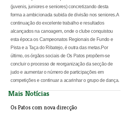
(juvenis, juniores e seniores) concretizando desta
forma a ambicionada subida de divisão nos seniores.A
continuação do excelente trabalho e resultados
alcançados na canoagem, onde o clube conquistou
esta época os Campeonatos Regionais de Fundo e
Pista e a Taça do Ribatejo, é outra das metas.Por
último, os órgãos sociais de Os Patos propõem-se
concluir o processo de reorganização da secção de
judo e aumentar o número de participações em
competições e continuar a acarinhar o grupo de dança.
Mais Notícias
Os Patos com nova direcção
Desporto
| 20-07-2006