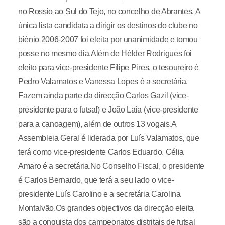
no Rossio ao Sul do Tejo, no concelho de Abrantes. A
única lista candidata a dirigir os destinos do clube no
biénio 2006-2007 foi eleita por unanimidade e tomou
posse no mesmo dia.Além de Hélder Rodrigues foi
eleito para vice-presidente Filipe Pires, o tesoureiro é
Pedro Valamatos e Vanessa Lopes é a secretária.
Fazem ainda parte da direcção Carlos Gazil (vice-
presidente para o futsal) e João Laia (vice-presidente
para a canoagem), além de outros 13 vogais.A
Assembleia Geral é liderada por Luís Valamatos, que
terá como vice-presidente Carlos Eduardo. Célia
Amaro é a secretária.No Conselho Fiscal, o presidente
é Carlos Bernardo, que terá a seu lado o vice-
presidente Luís Carolino e a secretária Carolina
Montalvão.Os grandes objectivos da direcção eleita
são a conquista dos campeonatos distritais de futsal