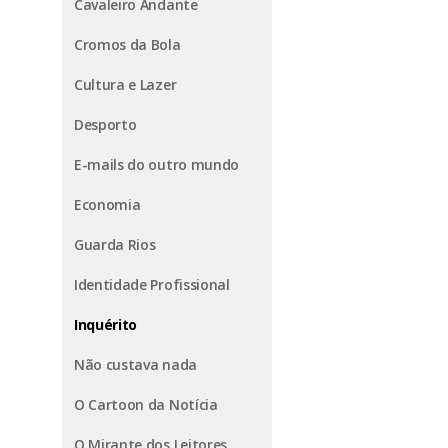
Cavaleiro Andante
Cromos da Bola
Cultura e Lazer
Desporto
E-mails do outro mundo
Economia
Guarda Rios
Identidade Profissional
Inquérito
Não custava nada
O Cartoon da Notícia
O Mirante dos Leitores