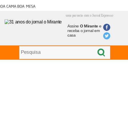
oa cama boa mesa
uma parceria com o Jornal Expresso
Assine
O Mirante
e
receba o jornal em
casa