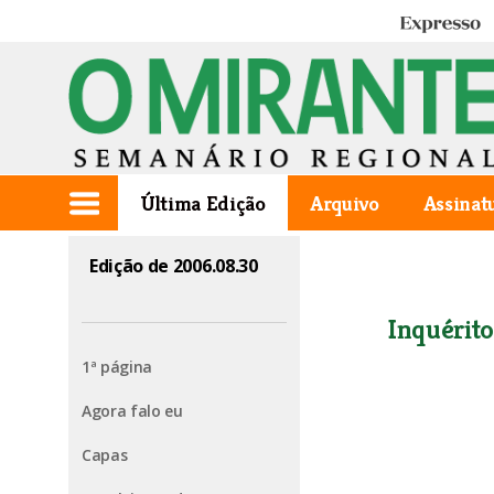
Expresso
Última Edição
Arquivo
Assinat
Edição de 2006.08.30
Inquérit
1ª página
Agora falo eu
Capas