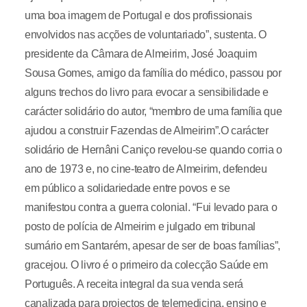
uma boa imagem de Portugal e dos profissionais
envolvidos nas acções de voluntariado”, sustenta. O
presidente da Câmara de Almeirim, José Joaquim
Sousa Gomes, amigo da família do médico, passou por
alguns trechos do livro para evocar a sensibilidade e
carácter solidário do autor, “membro de uma família que
ajudou a construir Fazendas de Almeirim”.O carácter
solidário de Hernâni Caniço revelou-se quando corria o
ano de 1973 e, no cine-teatro de Almeirim, defendeu
em público a solidariedade entre povos e se
manifestou contra a guerra colonial. “Fui levado para o
posto de polícia de Almeirim e julgado em tribunal
sumário em Santarém, apesar de ser de boas famílias”,
gracejou. O livro é o primeiro da colecção Saúde em
Português. A receita integral da sua venda será
canalizada para projectos de telemedicina, ensino e