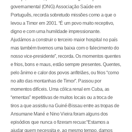
governamental (ONG) Associação Saúde em
Português, recorda sobretudo missões como a que o
levou a Timor em 2001. “É um povo muito receptivo,
digno e com uma humildade impressionante.
Ajudámos a construir o terceiro maior hospital no país
mas também tivemos uma baixa com o falecimento do
nosso vice-presidente”, recorda. Os momentos quentes
e frios, bons e maus, estão sempre presentes. Quentes,
pelo ânimo e calor dos povos anfitriães, ou frios “como
no alto das montanhas de Timor”. Passou por
momentos difíceis. Uma cólica renal em Cuba, as
“ementas” repetitivas de muitos locais ou a troca de
tiros a que assistiu na Guiné-Bissau entre as tropas de
Ansumane Mané e Nino Vieira foram alguns dos
episódios que nunca o fizeram recuar.“Estamos a
ajudar quem necessita e, ao mesmo tempo, damos