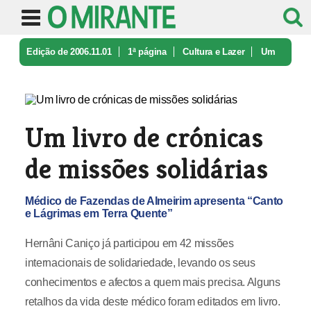
Edição de 2006.11.01
1ª página
Cultura e Lazer
Um
livro de crónicas de missões sol ...
Um livro de crónicas
de missões solidárias
Médico de Fazendas de Almeirim apresenta “Canto
e Lágrimas em Terra Quente”
Hernâni Caniço já participou em 42 missões
internacionais de solidariedade, levando os seus
conhecimentos e afectos a quem mais precisa. Alguns
retalhos da vida deste médico foram editados em livro.