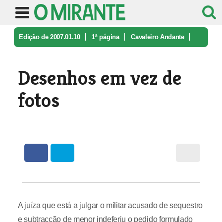
Edição de 2007.01.10
1ª página
Cavaleiro Andante
Desenhos em vez de fotos
Desenhos em vez de
fotos
A juíza que está a julgar o militar acusado de sequestro
e subtracção de menor indeferiu o pedido formulado