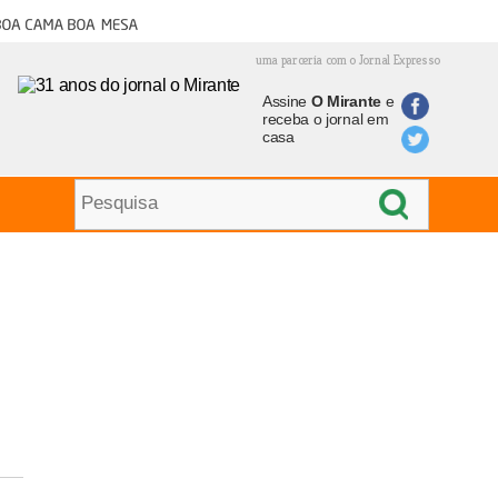
oa cama boa mesa
uma parceria com o Jornal Expresso
Assine
O Mirante
e
receba o jornal em
casa