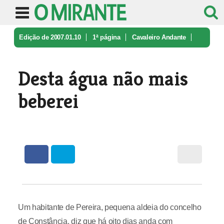
Edição de 2007.01.10
1ª página
Cavaleiro Andante
Desta água não mais beberei
Desta água não mais
beberei
Um habitante de Pereira, pequena aldeia do concelho
de Constância, diz que há oito dias anda com