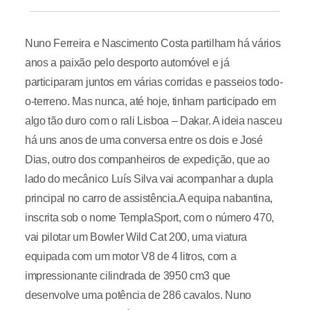
Nuno Ferreira e Nascimento Costa partilham há vários
anos a paixão pelo desporto automóvel e já
participaram juntos em várias corridas e passeios todo-
o-terreno. Mas nunca, até hoje, tinham participado em
algo tão duro com o rali Lisboa – Dakar. A ideia nasceu
há uns anos de uma conversa entre os dois e José
Dias, outro dos companheiros de expedição, que ao
lado do mecânico Luís Silva vai acompanhar a dupla
principal no carro de assistência.A equipa nabantina,
inscrita sob o nome TemplaSport, com o número 470,
vai pilotar um Bowler Wild Cat 200, uma viatura
equipada com um motor V8 de 4 litros, com a
impressionante cilindrada de 3950 cm3 que
desenvolve uma potência de 286 cavalos. Nuno