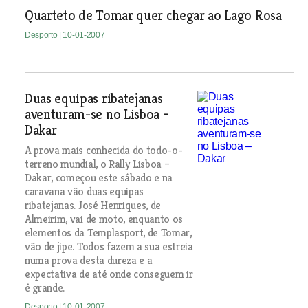
Quarteto de Tomar quer chegar ao Lago Rosa
Desporto
| 10-01-2007
Duas equipas ribatejanas
aventuram-se no Lisboa –
Dakar
A prova mais conhecida do todo-o-
terreno mundial, o Rally Lisboa –
Dakar, começou este sábado e na
caravana vão duas equipas
ribatejanas. José Henriques, de
Almeirim, vai de moto, enquanto os
elementos da Templasport, de Tomar,
vão de jipe. Todos fazem a sua estreia
numa prova desta dureza e a
expectativa de até onde conseguem ir
é grande.
Desporto
| 10-01-2007