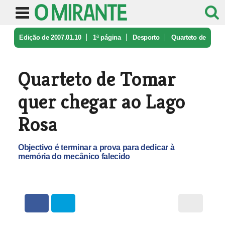
Edição de 2007.01.10
1ª página
Desporto
Quarteto de
Tomar quer chegar ao La ...
Quarteto de Tomar
quer chegar ao Lago
Rosa
Objectivo é terminar a prova para dedicar à
memória do mecânico falecido