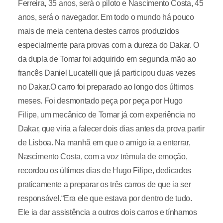
Ferreira, 35 anos, será o piloto e Nascimento Costa, 45
anos, será o navegador. Em todo o mundo há pouco
mais de meia centena destes carros produzidos
especialmente para provas com a dureza do Dakar. O
da dupla de Tomar foi adquirido em segunda mão ao
francês Daniel Lucatelli que já participou duas vezes
no Dakar.O carro foi preparado ao longo dos últimos
meses. Foi desmontado peça por peça por Hugo
Filipe, um mecânico de Tomar já com experiência no
Dakar, que viria a falecer dois dias antes da prova partir
de Lisboa. Na manhã em que o amigo ia a enterrar,
Nascimento Costa, com a voz trémula de emoção,
recordou os últimos dias de Hugo Filipe, dedicados
praticamente a preparar os três carros de que ia ser
responsável.“Era ele que estava por dentro de tudo.
Ele ia dar assistência a outros dois carros e tínhamos