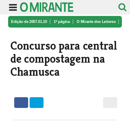
Edição de 2007.01.10
1ª página
O Mirante dos Leitores
Concurso para central de compostage ...
Concurso para central
de compostagem na
Chamusca