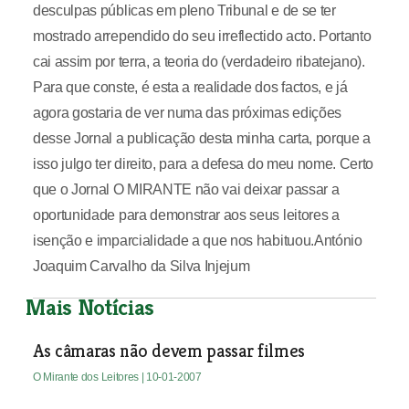
desculpas públicas em pleno Tribunal e de se ter
mostrado arrependido do seu irreflectido acto. Portanto
cai assim por terra, a teoria do (verdadeiro ribatejano).
Para que conste, é esta a realidade dos factos, e já
agora gostaria de ver numa das próximas edições
desse Jornal a publicação desta minha carta, porque a
isso julgo ter direito, para a defesa do meu nome. Certo
que o Jornal O MIRANTE não vai deixar passar a
oportunidade para demonstrar aos seus leitores a
isenção e imparcialidade a que nos habituou.António
Joaquim Carvalho da Silva Injejum
Mais Notícias
As câmaras não devem passar filmes
O Mirante dos Leitores
| 10-01-2007