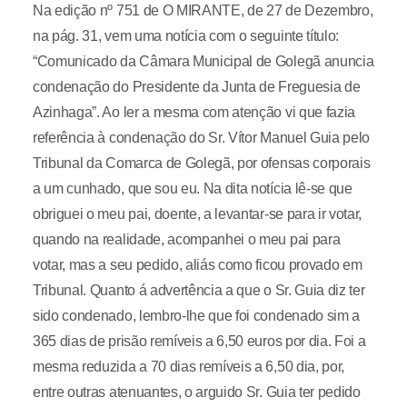
Na edição nº 751 de O MIRANTE, de 27 de Dezembro,
na pág. 31, vem uma notícia com o seguinte título:
“Comunicado da Câmara Municipal de Golegã anuncia
condenação do Presidente da Junta de Freguesia de
Azinhaga”. Ao ler a mesma com atenção vi que fazia
referência à condenação do Sr. Vítor Manuel Guia pelo
Tribunal da Comarca de Golegã, por ofensas corporais
a um cunhado, que sou eu. Na dita notícia lê-se que
obriguei o meu pai, doente, a levantar-se para ir votar,
quando na realidade, acompanhei o meu pai para
votar, mas a seu pedido, aliás como ficou provado em
Tribunal. Quanto á advertência a que o Sr. Guia diz ter
sido condenado, lembro-lhe que foi condenado sim a
365 dias de prisão remíveis a 6,50 euros por dia. Foi a
mesma reduzida a 70 dias remíveis a 6,50 dia, por,
entre outras atenuantes, o arguido Sr. Guia ter pedido