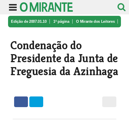
Edição de 2007.01.10
1ª página
O Mirante dos Leitores
Condenação do Presidente da Junta d ...
Condenação do
Presidente da Junta de
Freguesia da Azinhaga