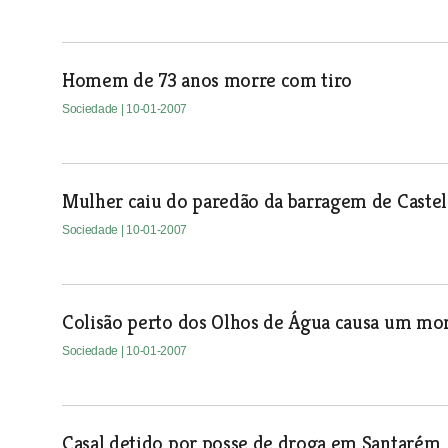
Homem de 73 anos morre com tiro
Sociedade
| 10-01-2007
Mulher caiu do paredão da barragem de Caste
Sociedade
| 10-01-2007
Colisão perto dos Olhos de Água causa um mo
Sociedade
| 10-01-2007
Casal detido por posse de droga em Santarém