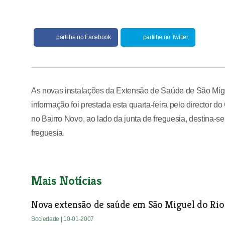
partilhe no Facebook
partilhe no Twitter
As novas instalações da Extensão de Saúde de São Migue
informação foi prestada esta quarta-feira pelo director 
no Bairro Novo, ao lado da junta de freguesia, destina-
freguesia.
Mais Notícias
Nova extensão de saúde em São Miguel do Rio
Sociedade
| 10-01-2007