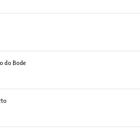
lo do Bode
rto