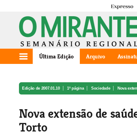
Expresso
Última Edição
Arquivo
Assinat
Edição de 2007.01.10
1ª página
Sociedade
Nova exten
Nova extensão de saúd
Torto