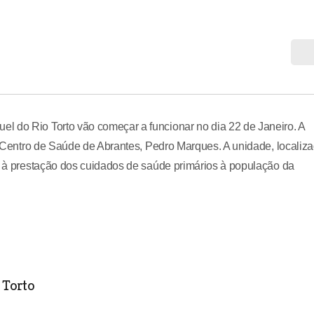
l do Rio Torto vão começar a funcionar no dia 22 de Janeiro. A
do Centro de Saúde de Abrantes, Pedro Marques. A unidade, localiz
se à prestação dos cuidados de saúde primários à população da
 Torto