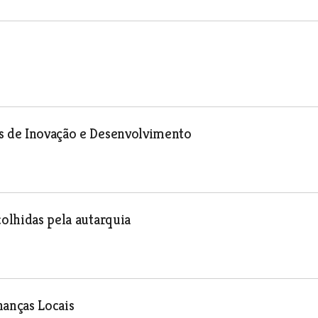
os de Inovação e Desenvolvimento
colhidas pela autarquia
nanças Locais