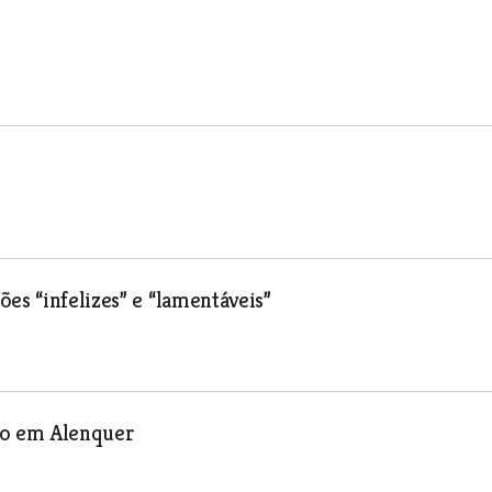
es “infelizes” e “lamentáveis”
to em Alenquer