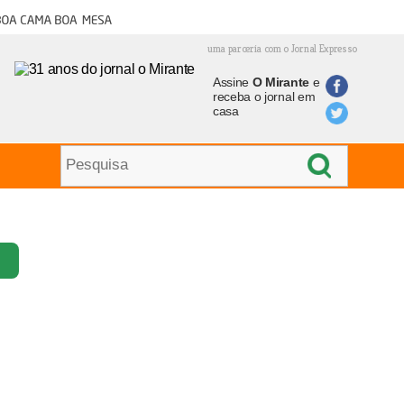
oa cama boa mesa
uma parceria com o Jornal Expresso
Assine
O Mirante
e
receba o jornal em
casa