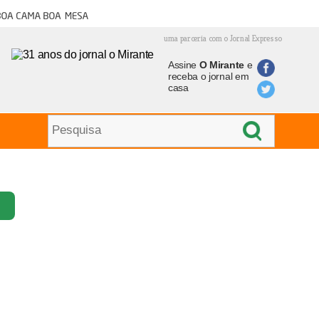
oa cama boa mesa
uma parceria com o Jornal Expresso
Assine
O Mirante
e
receba o jornal em
casa