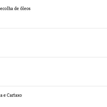
recolha de óleos
a e Cartaxo