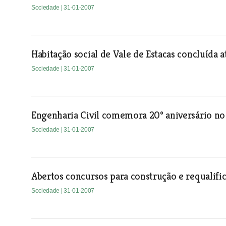
Sociedade
| 31-01-2007
Habitação social de Vale de Estacas concluída at
Sociedade
| 31-01-2007
Engenharia Civil comemora 20º aniversário no
Sociedade
| 31-01-2007
Abertos concursos para construção e requalifi
Sociedade
| 31-01-2007