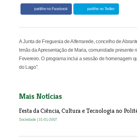
partilhe no Facebook
partilhe no Twitter
A Junta de Freguesia de Alferrarede, concelho de Abran
Irmãs da Apresentação de Maria, comunidade presente n
Fevereiro. O programa inclui a sessão de homenagem que
do Lago”.
Mais Notícias
Festa da Ciência, Cultura e Tecnologia no Poli
Sociedade
| 31-01-2007