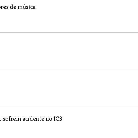
ores de música
r sofrem acidente no IC3