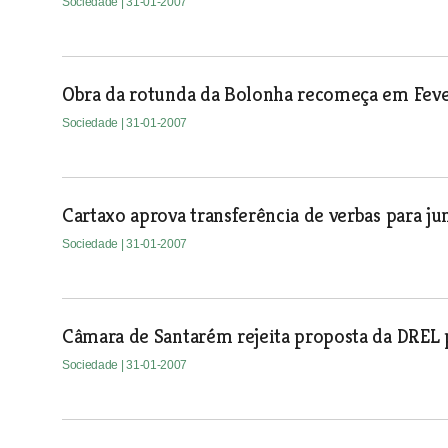
Sociedade
| 31-01-2007
Obra da rotunda da Bolonha recomeça em Feve
Sociedade
| 31-01-2007
Cartaxo aprova transferência de verbas para ju
Sociedade
| 31-01-2007
Câmara de Santarém rejeita proposta da DREL 
Sociedade
| 31-01-2007