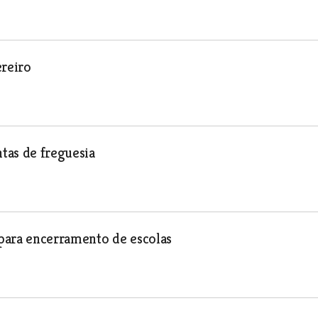
reiro
ntas de freguesia
para encerramento de escolas