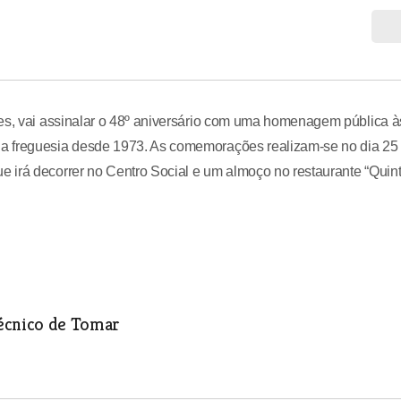
tes, vai assinalar o 48º aniversário com uma homenagem pública à
a freguesia desde 1973. As comemorações realizam-se no dia 25
 irá decorrer no Centro Social e um almoço no restaurante “Quin
técnico de Tomar