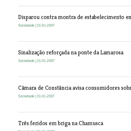
Disparou contra montra de estabelecimento e
Sociedade
| 31-01-2007
Sinalização reforçada na ponte da Lamarosa
Sociedade
| 31-01-2007
Câmara de Constância avisa consumidores sobr
Sociedade
| 31-01-2007
Três feridos em briga na Chamusca