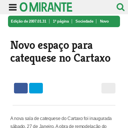
Edição de 2007.01.31
1ª página
Sociedade
Novo
espaço para catequese no Carta ...
Novo espaço para
catequese no Cartaxo
A nova sala de catequese do Cartaxo foi inaugurada
sábado, 27 de Janeiro. A obra de remodelação do