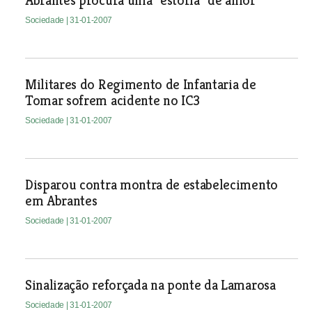
Abrantes procura uma "estória" de amor
Sociedade
| 31-01-2007
Militares do Regimento de Infantaria de
Tomar sofrem acidente no IC3
Sociedade
| 31-01-2007
Disparou contra montra de estabelecimento
em Abrantes
Sociedade
| 31-01-2007
Sinalização reforçada na ponte da Lamarosa
Sociedade
| 31-01-2007