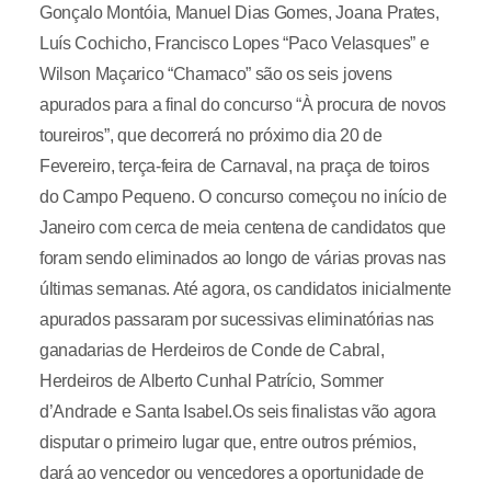
Gonçalo Montóia, Manuel Dias Gomes, Joana Prates,
Luís Cochicho, Francisco Lopes “Paco Velasques” e
Wilson Maçarico “Chamaco” são os seis jovens
apurados para a final do concurso “À procura de novos
toureiros”, que decorrerá no próximo dia 20 de
Fevereiro, terça-feira de Carnaval, na praça de toiros
do Campo Pequeno. O concurso começou no início de
Janeiro com cerca de meia centena de candidatos que
foram sendo eliminados ao longo de várias provas nas
últimas semanas. Até agora, os candidatos inicialmente
apurados passaram por sucessivas eliminatórias nas
ganadarias de Herdeiros de Conde de Cabral,
Herdeiros de Alberto Cunhal Patrício, Sommer
d’Andrade e Santa Isabel.Os seis finalistas vão agora
disputar o primeiro lugar que, entre outros prémios,
dará ao vencedor ou vencedores a oportunidade de