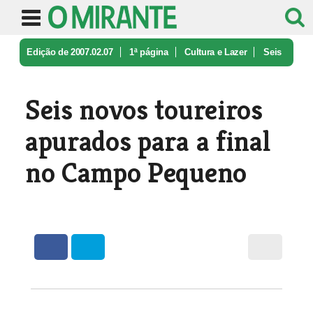
Edição de 2007.02.07
1ª página
Cultura e Lazer
Seis
novos toureiros apurados para ...
Seis novos toureiros
apurados para a final
no Campo Pequeno