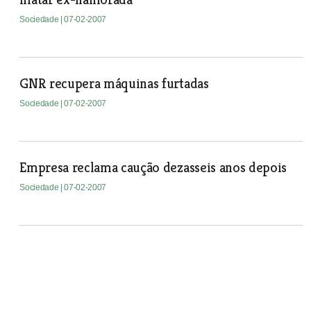
Sociedade
| 07-02-2007
GNR recupera máquinas furtadas
Sociedade
| 07-02-2007
Empresa reclama caução dezasseis anos depois
Sociedade
| 07-02-2007
Três jovens respondem por furto de carro e
burla
Sociedade
| 07-02-2007