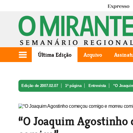
Expresso
Última Edição
Arquivo
Assinat
Edição de 2007.02.07
1ª página
Entrevista
“O Joaquim
“O Joaquim Agostinho