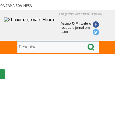
oa cama boa mesa
uma parceria com o Jornal Expresso
Assine
O Mirante
e
receba o jornal em
casa