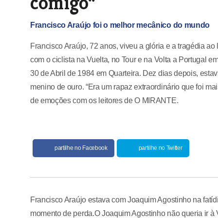
comigo”
Francisco Araújo foi o melhor mecânico do mundo
Francisco Araújo, 72 anos, viveu a glória e a tragédia
com o ciclista na Vuelta, no Tour e na Volta a Portugal em
30 de Abril de 1984 em Quarteira. Dez dias depois, esta
menino de ouro. “Era um rapaz extraordinário que foi ma
de emoções com os leitores de O MIRANTE.
partilhe no Facebook
partilhe no Twitter
Francisco Araújo estava com Joaquim Agostinho na fatíd
momento de perda.O Joaquim Agostinho não queria ir à V