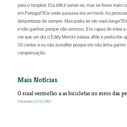
para o hospital. Era difícil salvar-se, mas se fosse mai
em Portugal?Ele onde passava era um herói. As pessoa
desportistas de sempre. Mas podia ter ido mais longe?El
e não ganhou porque não arriscou. Era capaz de estar a 
me que um dia o Eddy Merckx estava aflito e pediu-lhe 
20 contos e eu não acreditei porque ele não tinha ganh
compensação.
Mais Notícias
O sinal vermelho a as bicicletas no meio das p
Entrevista
| 07-02-2007