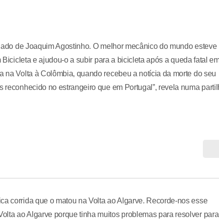
 ao lado de Joaquim Agostinho. O melhor mecânico do mundo esteve
 Bicicleta e ajudou-o a subir para a bicicleta após a queda fatal e
va na Volta à Colômbia, quando recebeu a notícia da morte do seu
is reconhecido no estrangeiro que em Portugal”, revela numa parti
ica corrida que o matou na Volta ao Algarve. Recorde-nos esse
olta ao Algarve porque tinha muitos problemas para resolver para