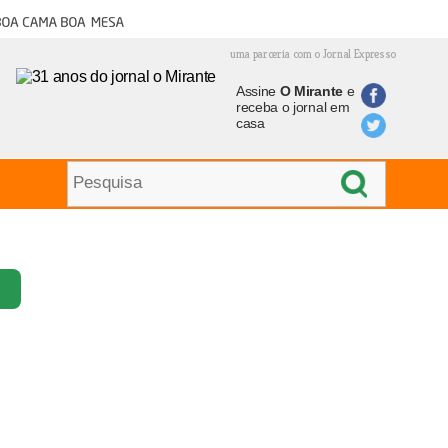
oa cama boa mesa
uma parceria com o Jornal Expresso
Assine
O Mirante
e
receba o jornal em
casa