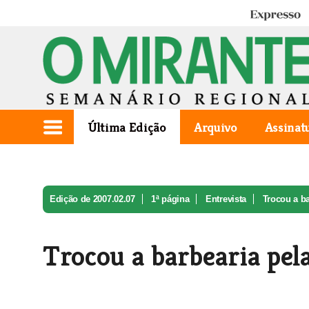
Expresso
Última Edição
Arquivo
Assinat
Edição de 2007.02.07
1ª página
Entrevista
Trocou a ba
Trocou a barbearia pela