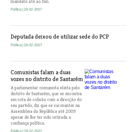
mandato até ao fim.
Política
| 28-02-2007
Deputada deixou de utilizar sede do PCP
Política
| 28-02-2007
Comunistas falam a duas
vozes no distrito de Santarém
A parlamentar comunista eleita pelo
distrito de Santarém, que se encontra
em rota de colisão com a direcção do
seu partido, diz que se vai manter na
Assembleia da República até 2009
apesar de lhe ter sido retirada a
confiança política.
Política
| 28-02-2007