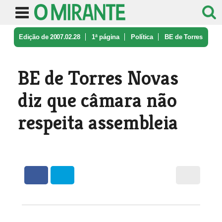
Edição de 2007.02.28
1ª página
Política
BE de Torres
Novas diz que câmara n ...
BE de Torres Novas
diz que câmara não
respeita assembleia