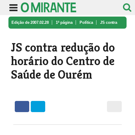
Edição de 2007.02.28
1ª página
Política
JS contra
redução do horário do Cen ...
JS contra redução do
horário do Centro de
Saúde de Ourém