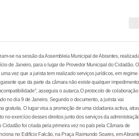
am-se na sessão da Assembleia Municipal de Abrantes, realizad
nício de Janeiro, para o lugar de Provedor Municipal do Cidadão. 
uma vez que a jurista tem realizado serviços jurídicos, em regime
 garante que da parte da câmara não existe qualquer impedimento
incompatibilidade”, assegura o autarca.O protocolo de colaboração
do no dia 9 de Janeiro. Segundo o documento, a jurista vai
gratuita. O lugar visa a promoção de uma cidadania activa, atra
o no exercício desses direitos junto dos serviços da administraçã
do Cidadão foi criada pela primeira vez no país pela Câmara de
nciona no Edifício Falcão, na Praça Raimundo Soares, em Abrant