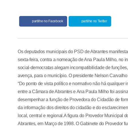
partilhe no Facebook
partilhe no Twitter
Os deputados municipais do PSD de Abrantes manifestar
sexta-feira, contra a nomeação de Ana Paula Milho, no i
social-democratas alegam incompatibilidade de funções, 
avença, para o município. O presidente Nelson Carvalho
“Do ponto de vista político e normativo não há qualquer 
entre a Câmara de Abrantes e Ana Paula Milho foi assina
desempenhar a função de Provedora do Cidadão de forma 
da informação dos direitos do cidadão e do esclareciment
local, central e regional.A figura do Provedor Municipal 
Abrantes, em Março de 1998. O Gabinete do Provedor fu