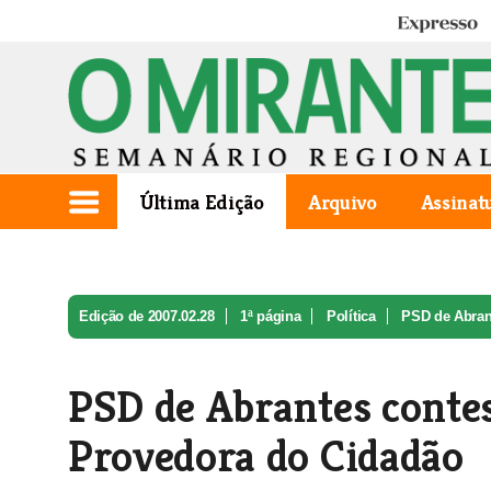
Expresso
Última Edição
Arquivo
Assinat
Edição de 2007.02.28
1ª página
Política
PSD de Abrant
PSD de Abrantes conte
Provedora do Cidadão