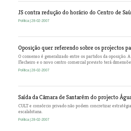
JS contra redução do horário do Centro de S
Política
| 28-02-2007
Oposição quer referendo sobre os projectos p
O consenso é generalizado entre os partidos da oposição. A
Flecheiro e o novo centro comercial previsto terá dimensõe
Política
| 28-02-2007
Saída da Câmara de Santarém do projecto Águas
CULT e consórcio privado não podem concretizar estratégi
escalabitana.
Política
| 28-02-2007