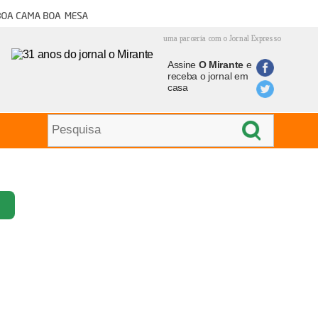
oa cama boa mesa
uma parceria com o Jornal Expresso
Assine
O Mirante
e
receba o jornal em
casa