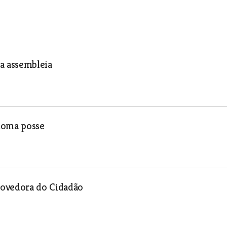
a assembleia
 toma posse
rovedora do Cidadão