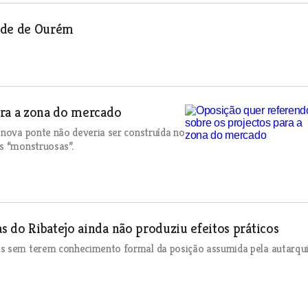
aúde de Ourém
ara a zona do mercado
 nova ponte não deveria ser construída no
s “monstruosas”.
 do Ribatejo ainda não produziu efeitos práticos
as sem terem conhecimento formal da posição assumida pela autarqu