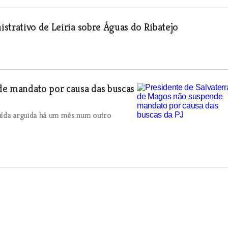
strativo de Leiria sobre Águas do Ribatejo
de mandato por causa das buscas
tuída arguida há um mês num outro