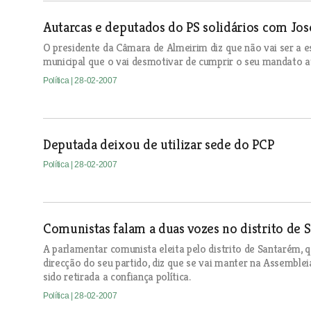
Autarcas e deputados do PS solidários com Jo
O presidente da Câmara de Almeirim diz que não vai ser a e
municipal que o vai desmotivar de cumprir o seu mandato a
Política
| 28-02-2007
Deputada deixou de utilizar sede do PCP
Política
| 28-02-2007
Comunistas falam a duas vozes no distrito de 
A parlamentar comunista eleita pelo distrito de Santarém, 
direcção do seu partido, diz que se vai manter na Assemblei
sido retirada a confiança política.
Política
| 28-02-2007