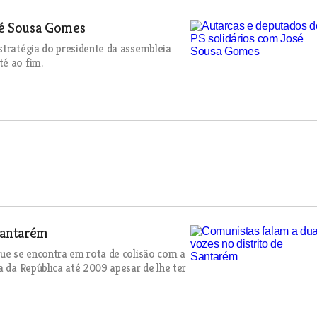
sé Sousa Gomes
stratégia do presidente da assembleia
té ao fim.
Santarém
que se encontra em rota de colisão com a
a da República até 2009 apesar de lhe ter