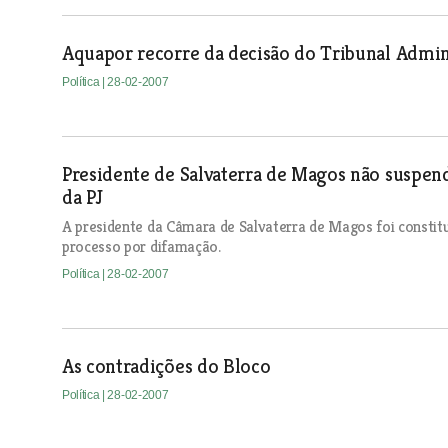
Aquapor recorre da decisão do Tribunal Admini
Política
| 28-02-2007
Presidente de Salvaterra de Magos não suspen
da PJ
A presidente da Câmara de Salvaterra de Magos foi consti
processo por difamação.
Política
| 28-02-2007
As contradições do Bloco
Política
| 28-02-2007