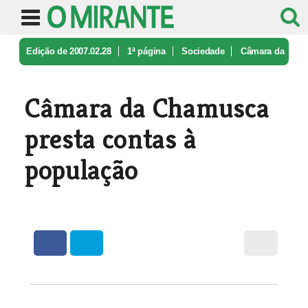
Edição de 2007.02.28
1ª página
Sociedade
Câmara da
Chamusca presta contas à ...
Câmara da Chamusca
presta contas à
população