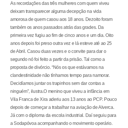
As recordações das três mulheres com quem viveu
deixam transparecer alguma decepção na vida
amorosa de quem casou aos 18 anos. Dezoito foram
também os anos passados atrás das grades. Da
primeira vez fugiu ao fim de cinco anos e um dia. Oito
anos depois foi preso outra vez e lá esteve até ao 25
de Abril. Casou duas vezes e o convite para dar o
segundo nó foi feito a partir da prisão. Tal como a
proposta de divórcio. “Nós os que estávamos na
clandestinidade não tínhamos tempo para namorar.
Decidíamos juntar os trapinhos sem dar contas a
ninguém”, ilustra.O menino que viveu a infância em
Vila Franca de Xira aderiu aos 13 anos ao PCP. Pouco
depois de começar a trabalhar na aviação de Alverca.
Já com o diploma da escola industrial. Daí seguiu para
a Sodapóvoa acompanhando o movimento operário.