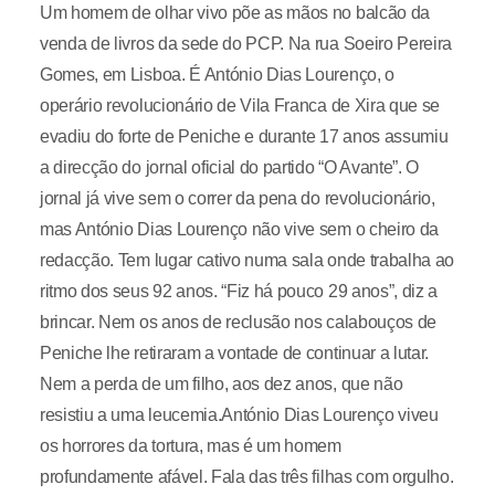
Um homem de olhar vivo põe as mãos no balcão da
venda de livros da sede do PCP. Na rua Soeiro Pereira
Gomes, em Lisboa. É António Dias Lourenço, o
operário revolucionário de Vila Franca de Xira que se
evadiu do forte de Peniche e durante 17 anos assumiu
a direcção do jornal oficial do partido “O Avante”. O
jornal já vive sem o correr da pena do revolucionário,
mas António Dias Lourenço não vive sem o cheiro da
redacção. Tem lugar cativo numa sala onde trabalha ao
ritmo dos seus 92 anos. “Fiz há pouco 29 anos”, diz a
brincar. Nem os anos de reclusão nos calabouços de
Peniche lhe retiraram a vontade de continuar a lutar.
Nem a perda de um filho, aos dez anos, que não
resistiu a uma leucemia.António Dias Lourenço viveu
os horrores da tortura, mas é um homem
profundamente afável. Fala das três filhas com orgulho.