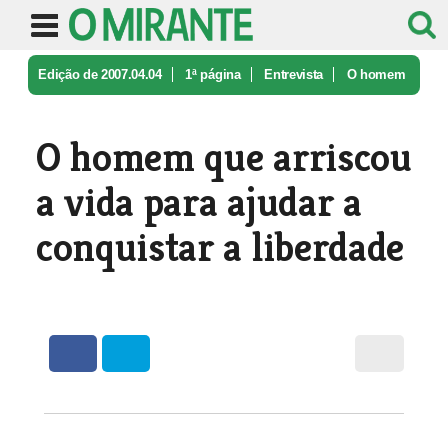
Edição de 2007.04.04
1ª página
Entrevista
O homem
que arriscou a vida para aj ...
O homem que arriscou
a vida para ajudar a
conquistar a liberdade