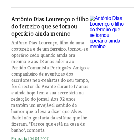
António Dias Lourenço o filho
do ferreiro que se tornou
operário ainda menino
António Dias Lourenço, filho de uma
costureira e de um ferreiro, tornou-se
operário cedo quando ainda era
menino e aos 13 anos aderiu ao
Partido Comunista Português. Amigo e
companheiro de aventuras dos
escritores neo-realistas do seu tempo,
foi director do Avante durante 17 anos
e ainda hoje tem a sua secretária na
redacção do jornal. Aos 92 anos
mantém um invejável sentido de
humor que o leva a dizer que Alves
Redol não gostaria da estátua que lhe
fizeram. “Parece que está na casa de
banho”, comenta.
Entrevista
| 04-04-2007