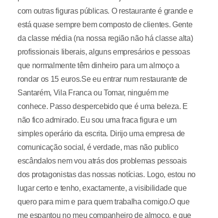
com outras figuras públicas. O restaurante é grande e
está quase sempre bem composto de clientes. Gente
da classe média (na nossa região não há classe alta)
profissionais liberais, alguns empresários e pessoas
que normalmente têm dinheiro para um almoço a
rondar os 15 euros.Se eu entrar num restaurante de
Santarém, Vila Franca ou Tomar, ninguém me
conhece. Passo despercebido que é uma beleza. E
não fico admirado. Eu sou uma fraca figura e um
simples operário da escrita. Dirijo uma empresa de
comunicação social, é verdade, mas não publico
escândalos nem vou atrás dos problemas pessoais
dos protagonistas das nossas notícias. Logo, estou no
lugar certo e tenho, exactamente, a visibilidade que
quero para mim e para quem trabalha comigo.O que
me espantou no meu companheiro de almoço, e que