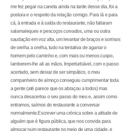
me fez pegar na caneta ainda na tarde desse dia, foi a
postura e o respeito da relação comigo. Para lá e para
cá, à entrada e à saída do restaurante, não faltaram
salamaleques e pescoços curvados, uma ou outra
saudação em voz alta, um levantar de braços e sorrisos
de orelha a orelha, tudo na tentativa de agarrar o
homem pelo caminho e, com mais ou menos cuspo,
lamberem-lhe ali as mãos. Imperturbável, com o passo
acertado, sem deixar de ser simpático, o meu
companheiro de almoço conseguiu cumprimentar toda
a gente (até parece que os abraçou a todos) mas
nunca desacertou o seu passo do meu e, assim como
entramos, saímos do restaurante a conversar
normalmente.Escrever uma crónica sobre a atitude de
alguém que é figura pública, que nos convida para
almoçar num restaurante no meio de uma cidade, e