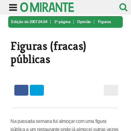
Edição de 2007.04.04
1ª página
Opinião
Figuras
(fracas) públicas
Figuras (fracas)
públicas
Na passada semana fui almoçar com uma figura
pública a um restaurante onde já almocei outras vezes