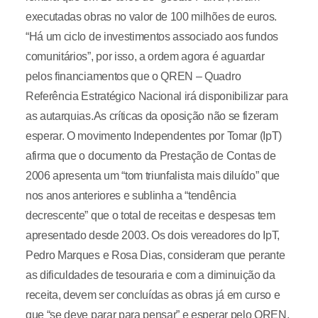
executadas obras no valor de 100 milhões de euros.
“Há um ciclo de investimentos associado aos fundos
comunitários”, por isso, a ordem agora é aguardar
pelos financiamentos que o QREN – Quadro
Referência Estratégico Nacional irá disponibilizar para
as autarquias.As críticas da oposição não se fizeram
esperar. O movimento Independentes por Tomar (IpT)
afirma que o documento da Prestação de Contas de
2006 apresenta um “tom triunfalista mais diluído” que
nos anos anteriores e sublinha a “tendência
decrescente” que o total de receitas e despesas tem
apresentado desde 2003. Os dois vereadores do IpT,
Pedro Marques e Rosa Dias, consideram que perante
as dificuldades de tesouraria e com a diminuição da
receita, devem ser concluídas as obras já em curso e
que “se deve parar para pensar” e esperar pelo QREN,