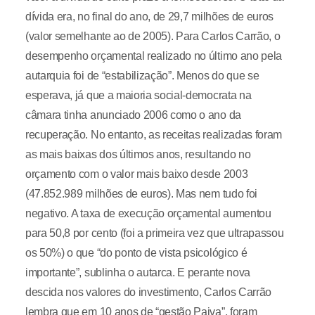
dívida era, no final do ano, de 29,7 milhões de euros
(valor semelhante ao de 2005). Para Carlos Carrão, o
desempenho orçamental realizado no último ano pela
autarquia foi de “estabilização”. Menos do que se
esperava, já que a maioria social-democrata na
câmara tinha anunciado 2006 como o ano da
recuperação. No entanto, as receitas realizadas foram
as mais baixas dos últimos anos, resultando no
orçamento com o valor mais baixo desde 2003
(47.852.989 milhões de euros). Mas nem tudo foi
negativo. A taxa de execução orçamental aumentou
para 50,8 por cento (foi a primeira vez que ultrapassou
os 50%) o que “do ponto de vista psicológico é
importante”, sublinha o autarca. E perante nova
descida nos valores do investimento, Carlos Carrão
lembra que em 10 anos de “gestão Paiva”, foram