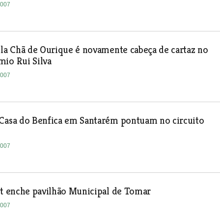
2007
ila Chã de Ourique é novamente cabeça de cartaz no
io Rui Silva
2007
 Casa do Benfica em Santarém pontuam no circuito
2007
it enche pavilhão Municipal de Tomar
2007