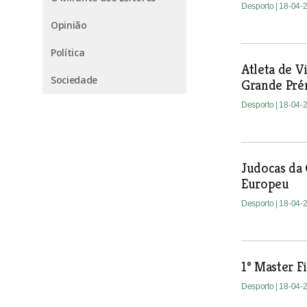
Desporto
| 18-04-
Opinião
Política
Atleta de V
Sociedade
Grande Prém
Desporto
| 18-04-
Judocas da
Europeu
Desporto
| 18-04-
1º Master F
Desporto
| 18-04-