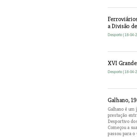
Ferroviári
a Divisão d
Desporto
| 18-04-
XVI Grande 
Desporto
| 18-04-
Galhano, 19
Galhano é um j
prestação entr
Desportivo dos
Começou a sua 
passou para o 