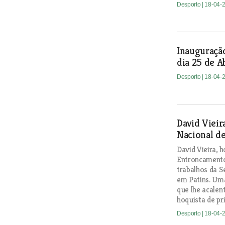
Desporto
| 18-04-
Inauguração
dia 25 de A
Desporto
| 18-04-
David Vieir
Nacional de
David Vieira, 
Entroncamento,
trabalhos da S
em Patins. Um
que lhe acalen
hoquista de pr
Desporto
| 18-04-