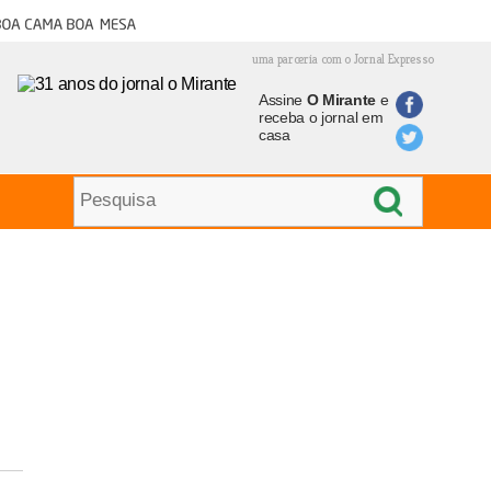
oa cama boa mesa
uma parceria com o Jornal Expresso
Assine
O Mirante
e
receba o jornal em
casa