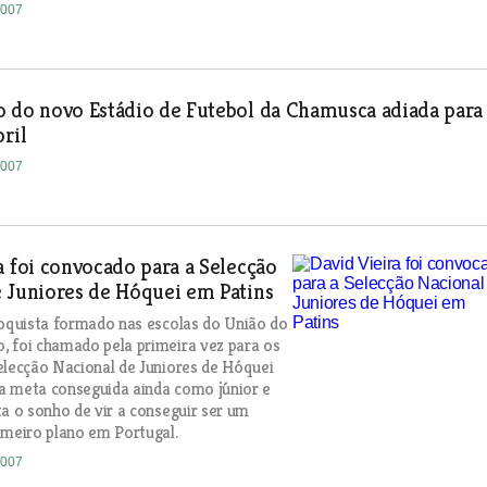
2007
 do novo Estádio de Futebol da Chamusca adiada para
bril
2007
a foi convocado para a Selecção
 Juniores de Hóquei em Patins
hoquista formado nas escolas do União do
 foi chamado pela primeira vez para os
elecção Nacional de Juniores de Hóquei
a meta conseguida ainda como júnior e
ta o sonho de vir a conseguir ser um
imeiro plano em Portugal.
2007