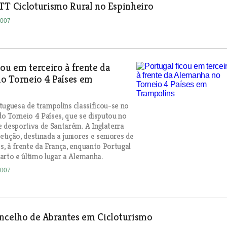
TT Cicloturismo Rural no Espinheiro
2007
cou em terceiro à frente da
o Torneio 4 Países em
tuguesa de trampolins classificou-se no
 do Torneio 4 Países, que se disputou no
 desportiva de Santarém. A Inglaterra
tição, destinada a juniores e seniores de
, à frente da França, enquanto Portugal
arto e último lugar a Alemanha.
2007
oncelho de Abrantes em Cicloturismo