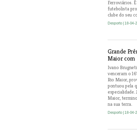
Ferroviários. 
futebolista pro
clube do seu c
Desporto
| 18-04-
Grande Pré
Maior com 
Ivano Brugneti,
venceram o 16
Rio Maior, pro
pontuou pela q
especialidade.
Maior, termino
na sua terra.
Desporto
| 18-04-