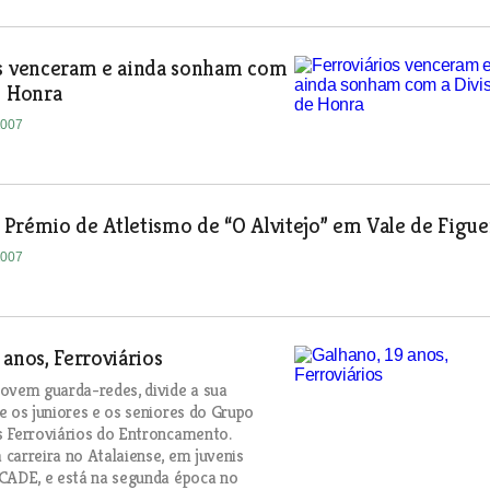
os venceram e ainda sonham com
e Honra
2007
Prémio de Atletismo de “O Alvitejo” em Vale de Figue
2007
 anos, Ferroviários
ovem guarda-redes, divide a sua
e os juniores e os seniores do Grupo
 Ferroviários do Entroncamento.
carreira no Atalaiense, em juvenis
CADE, e está na segunda época no