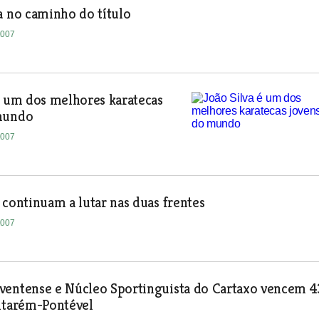
a no caminho do título
2007
é um dos melhores karatecas
mundo
2007
 continuam a lutar nas duas frentes
2007
ventense e Núcleo Sportinguista do Cartaxo vencem 4
ntarém-Pontével