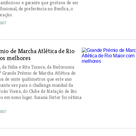
É ambicioso e garante que gostava de ser
fissional, de preferência no Benfica, o
oração.
2007
mio de Marcha Atlética de Rio
os melhores
 da Itália e Rita Turava, da Bielorussia
º Grande Prémio de Marcha Atlética de
va de vinte quilómetros que este ano
uinta vez para o challenge mundial da
 João Vieira, do Clube de Natação de Rio
u em nono lugar. Susana Feitor foi sétima
2007