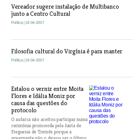
Vereador sugere instalação de Multibanco
junto a Centro Cultural
Política
| 18-04-2007
Filosofia cultural do Virgínia é para manter
Política
| 18-04-2007
Estalou o verniz entre Moita
Flores e Idália Moniz por
causa das questões do
protocolo
O autarca não aceitou participar numa
cerimónia promovida pela Junta de
Freguesia de Tremês porque a
governante não o deixou ser o último