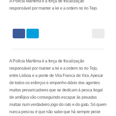
A Polícia Marítima é a força de fiscalização
responsável por manter a lei e a ordem no rio Tejo.
A Polícia Marítima é a força de fiscalização
responsável por manter a lei e a ordem no rio Tejo,
entre Lisboa e a ponte de Vila Franca de Xira. Apesar
de todos os esforços e empenho diário dos agentes
muitos prevaricadores que se dedicam à pesca ilegal
de amêijoa vão conseguindo escapar às pesadas
multas num verdadeiro jogo do rato e do gato. Só quem
nunca pescou é que não sabe que há sempre peixe