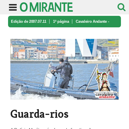
Edição de 2007.07.11
1ª página
Cavaleiro Andante -
caricatura e ironia
Guarda-rios
Guarda-rios