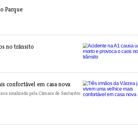
ão Parque
s no trânsito
is confortável em casa nova
tava sinalizada pela Câmara de Santarém