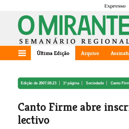
Expresso
Última Edição
Arquivo
Assinat
Edição de 2007.08.23
1ª página
Sociedade
Canto Firm
Canto Firme abre inscr
lectivo