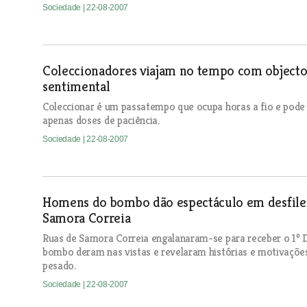
Sociedade
| 22-08-2007
Coleccionadores viajam no tempo com objectos
sentimental
Coleccionar é um passatempo que ocupa horas a fio e pode
apenas doses de paciência.
Sociedade
| 22-08-2007
Homens do bombo dão espectáculo em desfile d
Samora Correia
Ruas de Samora Correia engalanaram-se para receber o 1º D
bombo deram nas vistas e revelaram histórias e motivaçõe
pesado.
Sociedade
| 22-08-2007