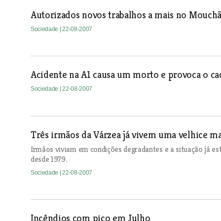
Autorizados novos trabalhos a mais no Mouch
Sociedade
| 22-08-2007
Acidente na A1 causa um morto e provoca o cao
Sociedade
| 22-08-2007
Três irmãos da Várzea já vivem uma velhice ma
Irmãos viviam em condições degradantes e a situação já es
desde 1979.
Sociedade
| 22-08-2007
Incêndios com pico em Julho