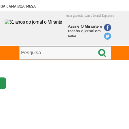
oa cama boa mesa
uma parceria com o Jornal Expresso
Assine
O Mirante
e
receba o jornal em
casa