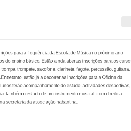
crições para a frequência da Escola de Música no próximo ano
los do ensino básico. Estão ainda abertas inscrições para os curso
l, trompa, trompete, saxofone, clarinete, fagote, percussão, guitarra,
Entretanto, estão já a decorrer as inscrições para a Oficina da
lunos terão acompanhamento do estudo, actividades desportivas,
iciar também o estudo de um instrumento musical, com direito a
na secretaria da associação nabantina.