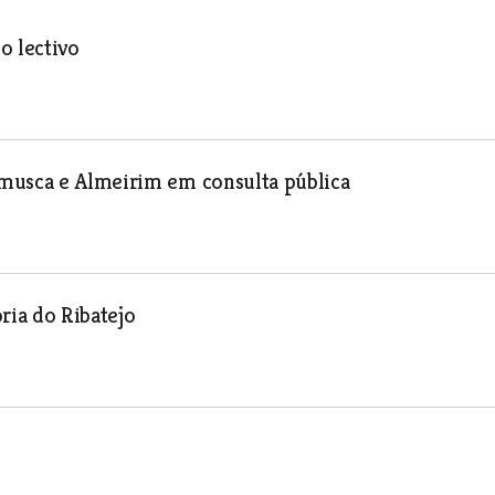
o lectivo
amusca e Almeirim em consulta pública
ria do Ribatejo