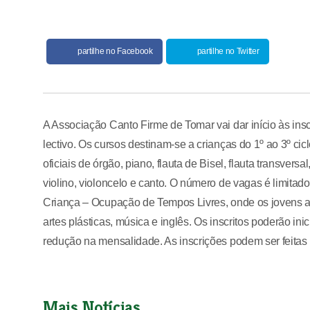
partilhe no Facebook
partilhe no Twitter
A Associação Canto Firme de Tomar vai dar início às ins
lectivo. Os cursos destinam-se a crianças do 1º ao 3º cic
oficiais de órgão, piano, flauta de Bisel, flauta transversa
violino, violoncelo e canto. O número de vagas é limitado.
Criança – Ocupação de Tempos Livres, onde os jovens a
artes plásticas, música e inglês. Os inscritos poderão in
redução na mensalidade. As inscrições podem ser feitas 
Mais Notícias