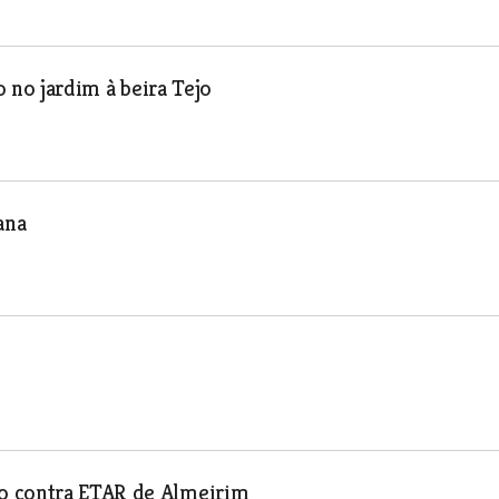
o no jardim à beira Tejo
ana
o contra ETAR de Almeirim