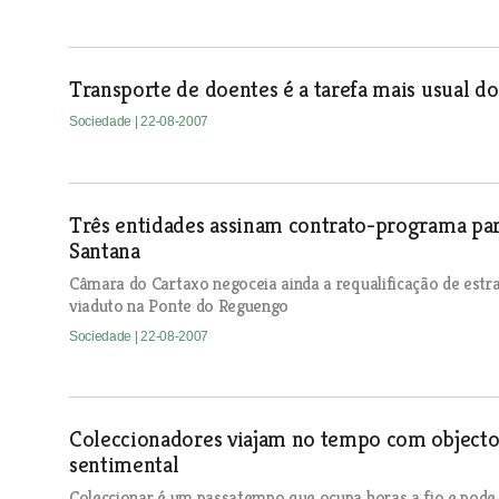
Transporte de doentes é a tarefa mais usual 
Sociedade
| 22-08-2007
Três entidades assinam contrato-programa par
Santana
Câmara do Cartaxo negoceia ainda a requalificação de estr
viaduto na Ponte do Reguengo
Sociedade
| 22-08-2007
Coleccionadores viajam no tempo com objectos
sentimental
Coleccionar é um passatempo que ocupa horas a fio e pode