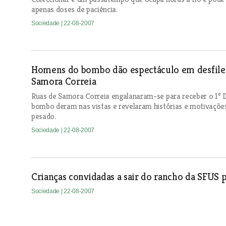
apenas doses de paciência.
Sociedade
| 22-08-2007
Homens do bombo dão espectáculo em desfile d
Samora Correia
Ruas de Samora Correia engalanaram-se para receber o 1º D
bombo deram nas vistas e revelaram histórias e motivaçõe
pesado.
Sociedade
| 22-08-2007
Crianças convidadas a sair do rancho da SFUS
Sociedade
| 22-08-2007