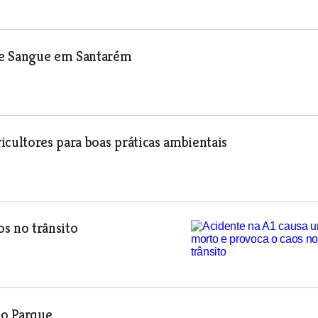
de Sangue em Santarém
icultores para boas práticas ambientais
s no trânsito
ão Parque