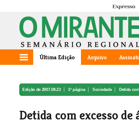
Expresso
Última Edição
Arquivo
Assinat
Edição de 2007.08.23
1ª página
Sociedade
Detida com
Detida com excesso de 