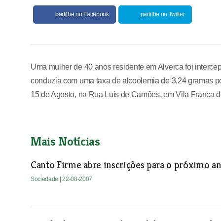
partilhe no Facebook
partilhe no Twitter
Uma mulher de 40 anos residente em Alverca foi interce
conduzia com uma taxa de alcoolemia de 3,24 gramas por 
15 de Agosto, na Rua Luís de Camões, em Vila Franca de
Mais Notícias
Canto Firme abre inscrições para o próximo an
Sociedade
| 22-08-2007