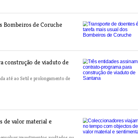
dos Bombeiros de Coruche
a construção de viaduto de
ada até ao Setil e prolongamento de
 de valor material e
 envolver investimentos avultados ou