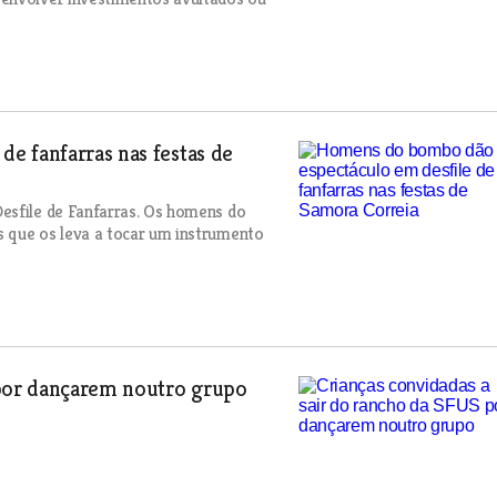
e fanfarras nas festas de
esfile de Fanfarras. Os homens do
s que os leva a tocar um instrumento
 por dançarem noutro grupo