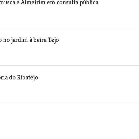
amusca e Almeirim em consulta pública
o no jardim à beira Tejo
ria do Ribatejo