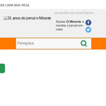
oa cama boa mesa
uma parceria com o Jornal Expresso
Assine
O Mirante
e
receba o jornal em
casa