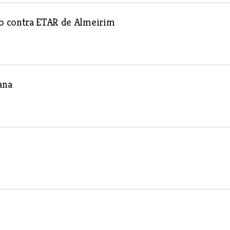
o contra ETAR de Almeirim
ana