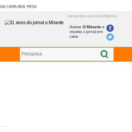
oa cama boa mesa
uma parceria com o Jornal Expresso
Assine
O Mirante
e
receba o jornal em
casa