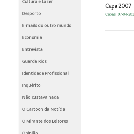
Cultura e Lazer
Capa 2007-
Desporto
Capas
| 07-04-20
E-mails do outro mundo
Economia
Entrevista
Guarda Rios
Identidade Profissional
Inquérito
Não custava nada
O Cartoon da Notícia
O Mirante dos Leitores
Opinião