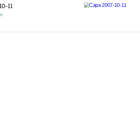
10-11
16