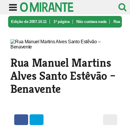
Edição de 2007.10.11
1ª página
Não custava nada
Rua
Manuel Martins Alves Santo Estê ...
Rua Manuel Martins
Alves Santo Estêvão –
Benavente