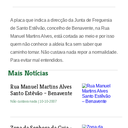
A placa que indica a direcção da Junta de Freguesia
de Santo Estêvão, concelho de Benavente, na Rua
Manuel Martins Alves, está cortada ao meio e por isso
quem não conhece a aldeia fica sem saber que
caminho tomar. Não custava nada repor a normalidade.
Para evitar mal entendidos.
Mais Notícias
Rua Manuel Martins Alves
Santo Estêvão – Benavente
Não custava nada
| 10-10-2007
Zona da Senhora da Guia -