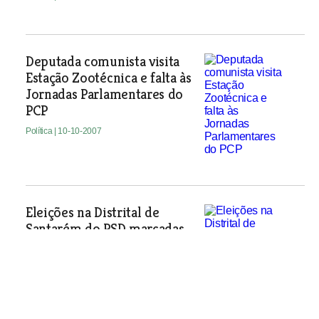
Deputada comunista visita
Estação Zootécnica e falta às
Jornadas Parlamentares do
PCP
Política
| 10-10-2007
Eleições na Distrital de
Santarém do PSD marcadas
para 9 de Novembro
Política
| 10-10-2007