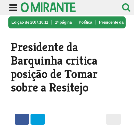
Edição de 2007.10.11
1ª página
Política
Presidente da
Barquinha critica pos ...
Presidente da
Barquinha critica
posição de Tomar
sobre a Resitejo