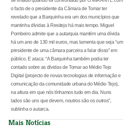
se irritado quando foi confrontado por O MIRANTE com
o facto de o presidente da Câmara de Tomar ter
revelado que a Barquinha era um dos municípios que
mantinha dívidas à Resitejo há mais tempo. Miguel
Pombeiro admite que a autarquia mantém uma dívida
há um ano de 130 mil euros, mas lamenta que seja “um
presidente de uma câmara parceira a falar disso” em
público. E ataca: “A Barquinha também podia ter
contado sobre as dívidas de Tomar ao Médio Tejo
Digital (projecto de novas tecnologias de informação e
comunicação da comunidade urbana do Médio Tejo),
na altura em que nós tínhamos tudo em dia. Nuns
lados são uns que devem, noutros são os outros”,
sublinha o autarca.
Mais Notícias