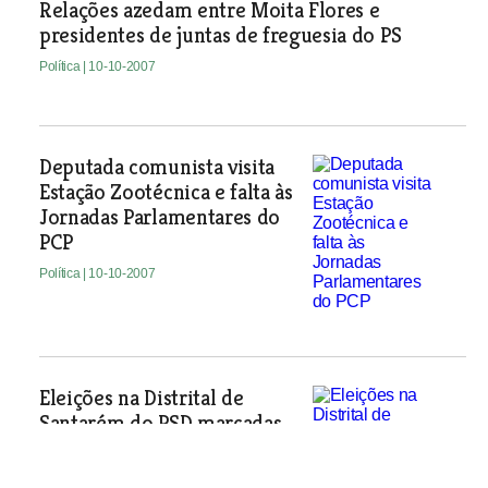
Relações azedam entre Moita Flores e
presidentes de juntas de freguesia do PS
Política
| 10-10-2007
Deputada comunista visita
Estação Zootécnica e falta às
Jornadas Parlamentares do
PCP
Política
| 10-10-2007
Eleições na Distrital de
Santarém do PSD marcadas
para 9 de Novembro
Política
| 10-10-2007