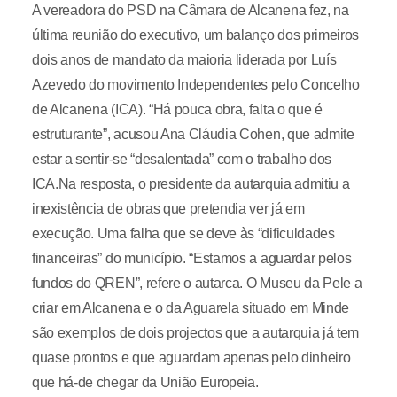
A vereadora do PSD na Câmara de Alcanena fez, na
última reunião do executivo, um balanço dos primeiros
dois anos de mandato da maioria liderada por Luís
Azevedo do movimento Independentes pelo Concelho
de Alcanena (ICA). “Há pouca obra, falta o que é
estruturante”, acusou Ana Cláudia Cohen, que admite
estar a sentir-se “desalentada” com o trabalho dos
ICA.Na resposta, o presidente da autarquia admitiu a
inexistência de obras que pretendia ver já em
execução. Uma falha que se deve às “dificuldades
financeiras” do município. “Estamos a aguardar pelos
fundos do QREN”, refere o autarca. O Museu da Pele a
criar em Alcanena e o da Aguarela situado em Minde
são exemplos de dois projectos que a autarquia já tem
quase prontos e que aguardam apenas pelo dinheiro
que há-de chegar da União Europeia.