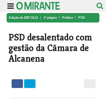
Edição de 2007.10.11
1ª página
Política
PSD
desalentado com gestão da Câmar ...
PSD desalentado com
gestão da Câmara de
Alcanena