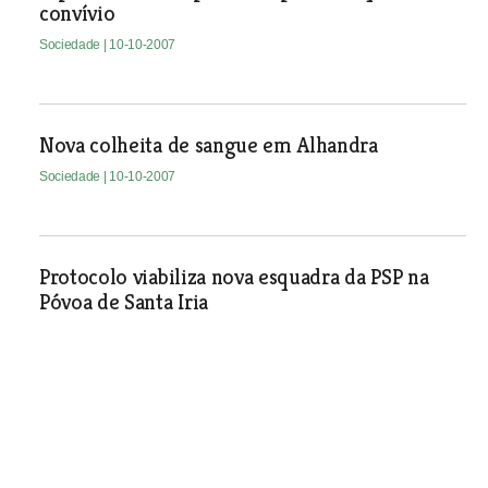
convívio
Sociedade
| 10-10-2007
Nova colheita de sangue em Alhandra
Sociedade
| 10-10-2007
Protocolo viabiliza nova esquadra da PSP na
Póvoa de Santa Iria
Sociedade
| 10-10-2007
Teatro em Benavente com “Coisas de
Mulheres” no sábado