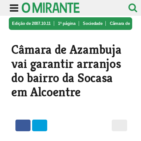
Edição de 2007.10.11
1ª página
Sociedade
Câmara de
Azambuja vai garantir arr ...
Câmara de Azambuja
vai garantir arranjos
do bairro da Socasa
em Alcoentre