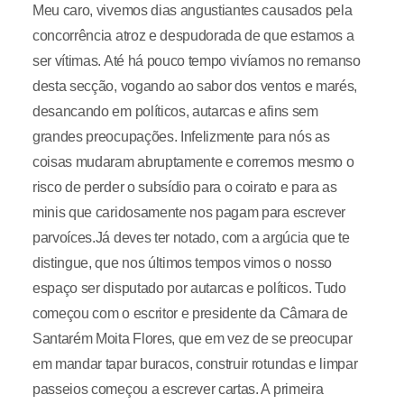
Meu caro, vivemos dias angustiantes causados pela
concorrência atroz e despudorada de que estamos a
ser vítimas. Até há pouco tempo vivíamos no remanso
desta secção, vogando ao sabor dos ventos e marés,
desancando em políticos, autarcas e afins sem
grandes preocupações. Infelizmente para nós as
coisas mudaram abruptamente e corremos mesmo o
risco de perder o subsídio para o coirato e para as
minis que caridosamente nos pagam para escrever
parvoíces.Já deves ter notado, com a argúcia que te
distingue, que nos últimos tempos vimos o nosso
espaço ser disputado por autarcas e políticos. Tudo
começou com o escritor e presidente da Câmara de
Santarém Moita Flores, que em vez de se preocupar
em mandar tapar buracos, construir rotundas e limpar
passeios começou a escrever cartas. A primeira