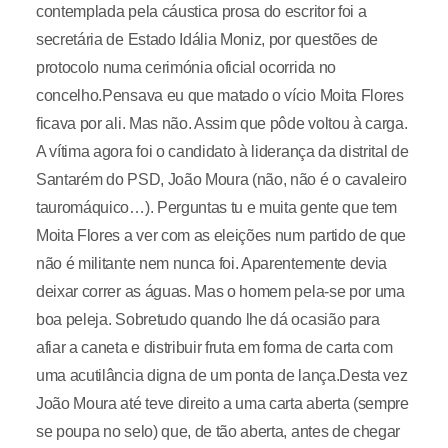
contemplada pela cáustica prosa do escritor foi a
secretária de Estado Idália Moniz, por questões de
protocolo numa cerimónia oficial ocorrida no
concelho.Pensava eu que matado o vício Moita Flores
ficava por ali. Mas não. Assim que pôde voltou à carga.
A vítima agora foi o candidato à liderança da distrital de
Santarém do PSD, João Moura (não, não é o cavaleiro
tauromáquico…). Perguntas tu e muita gente que tem
Moita Flores a ver com as eleições num partido de que
não é militante nem nunca foi. Aparentemente devia
deixar correr as águas. Mas o homem pela-se por uma
boa peleja. Sobretudo quando lhe dá ocasião para
afiar a caneta e distribuir fruta em forma de carta com
uma acutilância digna de um ponta de lança.Desta vez
João Moura até teve direito a uma carta aberta (sempre
se poupa no selo) que, de tão aberta, antes de chegar