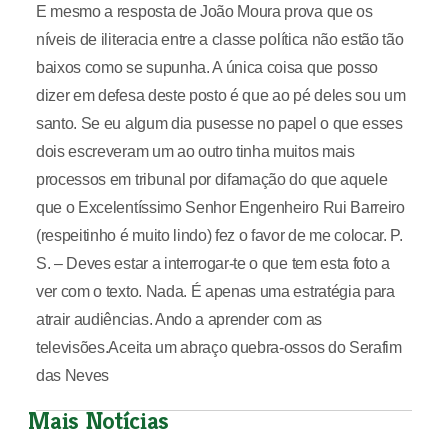
E mesmo a resposta de João Moura prova que os
níveis de iliteracia entre a classe política não estão tão
baixos como se supunha. A única coisa que posso
dizer em defesa deste posto é que ao pé deles sou um
santo. Se eu algum dia pusesse no papel o que esses
dois escreveram um ao outro tinha muitos mais
processos em tribunal por difamação do que aquele
que o Excelentíssimo Senhor Engenheiro Rui Barreiro
(respeitinho é muito lindo) fez o favor de me colocar. P.
S. – Deves estar a interrogar-te o que tem esta foto a
ver com o texto. Nada. É apenas uma estratégia para
atrair audiências. Ando a aprender com as
televisões.Aceita um abraço quebra-ossos do Serafim
das Neves
Mais Notícias