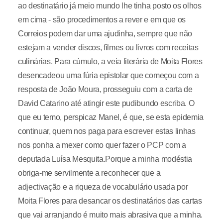
ao destinatário já meio mundo lhe tinha posto os olhos
em cima - são procedimentos a rever e em que os
Correios podem dar uma ajudinha, sempre que não
estejam a vender discos, filmes ou livros com receitas
culinárias. Para cúmulo, a veia literária de Moita Flores
desencadeou uma fúria epistolar que começou com a
resposta de João Moura, prosseguiu com a carta de
David Catarino até atingir este pudibundo escriba. O
que eu temo, perspicaz Manel, é que, se esta epidemia
continuar, quem nos paga para escrever estas linhas
nos ponha a mexer como quer fazer o PCP com a
deputada Luísa Mesquita.Porque a minha modéstia
obriga-me servilmente a reconhecer que a
adjectivação e a riqueza de vocabulário usada por
Moita Flores para desancar os destinatários das cartas
que vai arranjando é muito mais abrasiva que a minha.