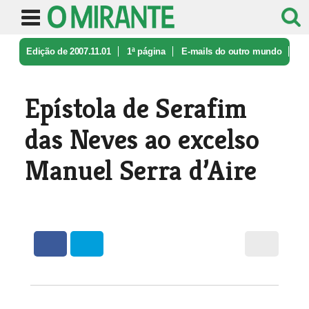
Edição de 2007.11.01
1ª página
E-mails do outro mundo
Epístola de Serafim das Neves ao ex ...
Epístola de Serafim
das Neves ao excelso
Manuel Serra d’Aire